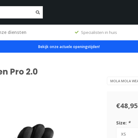
nze diensten
ig
Specialisten in huis
Bekijk onze actuele openingstijden!
n Pro 2.0
MOLA MOLA WE
€48,95
Size:
*