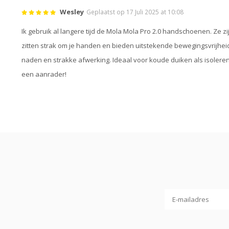
Wesley
Geplaatst op 17 Juli 2025 at 10:08
Ik gebruik al langere tijd de Mola Mola Pro 2.0 handschoenen. Ze zi
zitten strak om je handen en bieden uitstekende bewegingsvrijheid
naden en strakke afwerking. Ideaal voor koude duiken als isole
een aanrader!