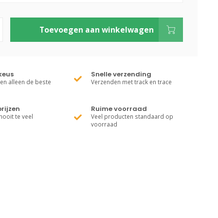
Toevoegen aan winkelwagen
keus
Snelle verzending
ren alleen de beste
Verzenden met track en trace
rijzen
Ruime voorraad
nooit te veel
Veel producten standaard op
voorraad