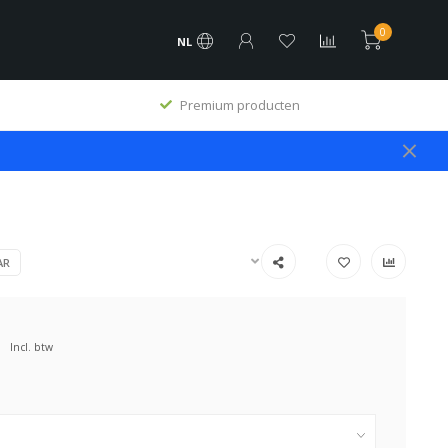
0
NL
Premium producten
AR
Incl. btw