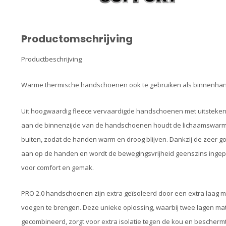
Productomschrijving
Productbeschrijving
Warme thermische handschoenen ook te gebruiken als binnenh
Uit hoogwaardig fleece vervaardigde handschoenen met uitsteken
aan de binnenzijde van de handschoenen houdt de lichaamswarmte 
buiten, zodat de handen warm en droog blijven. Dankzij de zeer go
aan op de handen en wordt de bewegingsvrijheid geenszins ingep
voor comfort en gemak.
PRO 2.0 handschoenen zijn extra geïsoleerd door een extra laag m
voegen te brengen. Deze unieke oplossing, waarbij twee lagen mat
gecombineerd, zorgt voor extra isolatie tegen de kou en bescherm