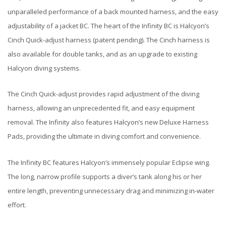
unparalleled performance of a back mounted harness, and the easy
adjustability of a jacket BC. The heart of the Infinity BC is Halcyon’s
Cinch Quick-adjust harness (patent pending). The Cinch harness is
also available for double tanks, and as an upgrade to existing
Halcyon diving systems.
The Cinch Quick-adjust provides rapid adjustment of the diving
harness, allowing an unprecedented fit, and easy equipment
removal. The Infinity also features Halcyon’s new Deluxe Harness
Pads, providing the ultimate in diving comfort and convenience.
The Infinity BC features Halcyon’s immensely popular Eclipse wing.
The long, narrow profile supports a diver’s tank along his or her
entire length, preventing unnecessary drag and minimizing in-water
effort.