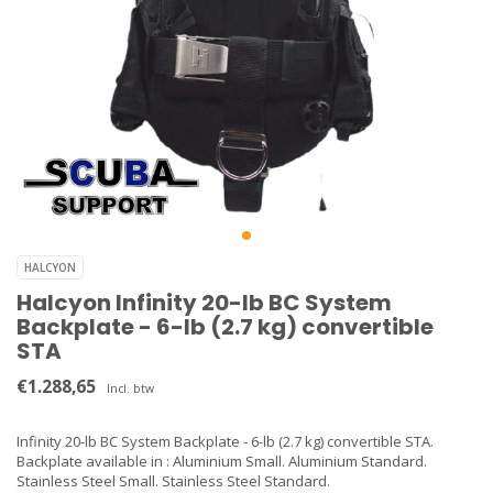
HALCYON
Halcyon Infinity 20-lb BC System
Backplate - 6-lb (2.7 kg) convertible
STA
€1.288,65
Incl. btw
Infinity 20-lb BC System Backplate - 6-lb (2.7 kg) convertible STA.
Backplate available in : Aluminium Small. Aluminium Standard.
Stainless Steel Small. Stainless Steel Standard.