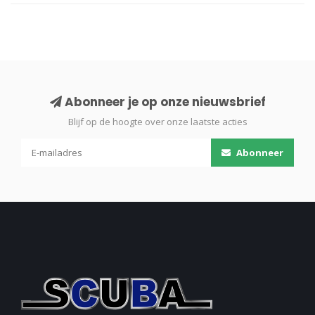
Abonneer je op onze nieuwsbrief
Blijf op de hoogte over onze laatste acties
Abonneer