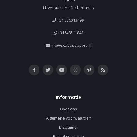
Hilversum, the Netherlands
+31 356313499
+31648511848
info@scubasupport.nl
Informatie
Over ons
Algemene voorwaarden
Disclaimer
Betaalmethoden