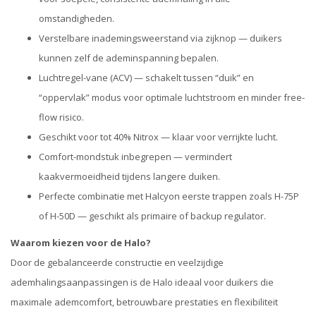
omstandigheden.
Verstelbare inademingsweerstand via zijknop — duikers
kunnen zelf de ademinspanning bepalen.
Luchtregel-vane (ACV) — schakelt tussen “duik” en
“oppervlak” modus voor optimale luchtstroom en minder free-
flow risico.
Geschikt voor tot 40% Nitrox — klaar voor verrijkte lucht.
Comfort-mondstuk inbegrepen — vermindert
kaakvermoeidheid tijdens langere duiken.
Perfecte combinatie met Halcyon eerste trappen zoals H-75P
of H-50D — geschikt als primaire of backup regulator.
Waarom kiezen voor de Halo?
Door de gebalanceerde constructie en veelzijdige
ademhalingsaanpassingen is de Halo ideaal voor duikers die
maximale ademcomfort, betrouwbare prestaties en flexibiliteit