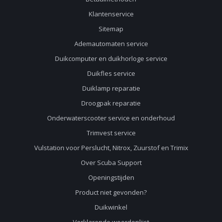
Klantenservice
Sitemap
Ademautomaten service
Duikcomputer en duikhorloge service
Duikfles service
Duiklamp reparatie
Droogpak reparatie
Onderwaterscooter service en onderhoud
Trimvest service
Vulstation voor Perslucht, Nitrox, Zuurstof en Trimix
Over Scuba Support
Openingstijden
Product niet gevonden?
Duikwinkel
Verklarende woordenlijst