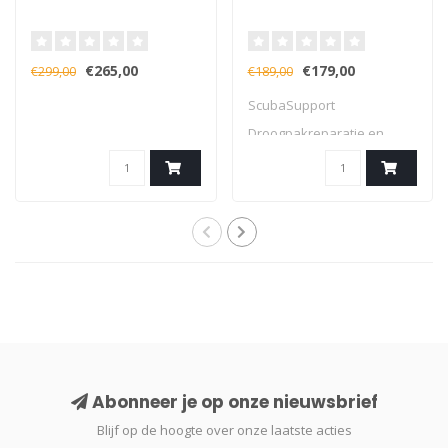
€265,00
€179,00
€299,00
€189,00
ScubaSupport
Droogpakreparatie en
servicetools
Abonneer je op onze nieuwsbrief
Blijf op de hoogte over onze laatste acties