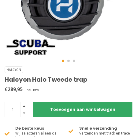
HALCYON
Halcyon Halo Tweede trap
€289,95
Incl. btw
Toevoegen aan winkelwagen
De beste keus
Snelle verzending
Wij selecteren alleen de
Verzenden met track en trace