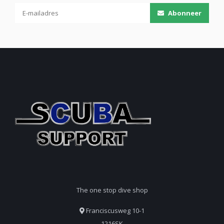
Abonneer
The one stop dive shop
Franciscusweg 10-1
1216SK