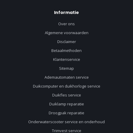
Informatie
Over ons
Algemene voorwaarden
Disclaimer
Betaalmethoden
Klantenservice
Sitemap
Ademautomaten service
Duikcomputer en duikhorloge service
Duikfles service
Duiklamp reparatie
Droogpak reparatie
Onderwaterscooter service en onderhoud
Trimvest service