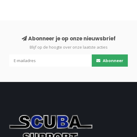
Abonneer je op onze nieuwsbrief
Blijf op de hoogte over onze laatste acties
Abonneer