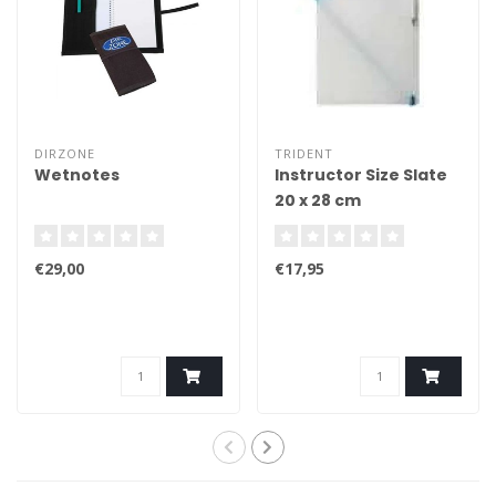
DIRZONE
TRIDENT
Wetnotes
Instructor Size Slate
20 x 28 cm
€29,00
€17,95