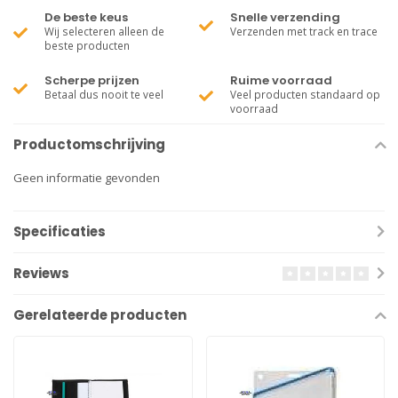
De beste keus
Snelle verzending
Wij selecteren alleen de
Verzenden met track en trace
beste producten
Scherpe prijzen
Ruime voorraad
Betaal dus nooit te veel
Veel producten standaard op
voorraad
Productomschrijving
Geen informatie gevonden
Specificaties
Reviews
Gerelateerde producten