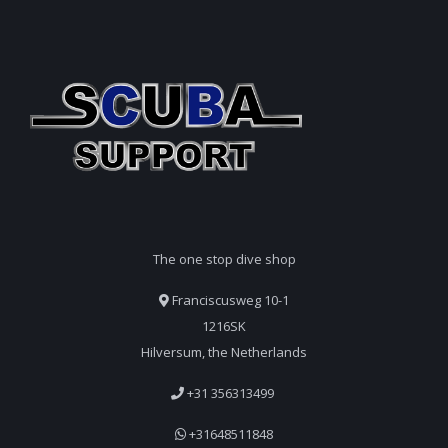
The one stop dive shop
Franciscusweg 10-1
1216SK
Hilversum, the Netherlands
+31 356313499
+31648511848