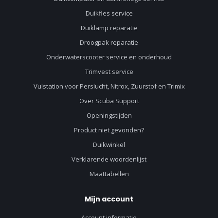
Duikfles service
Duiklamp reparatie
Droogpak reparatie
Onderwaterscooter service en onderhoud
Trimvest service
Vulstation voor Perslucht, Nitrox, Zuurstof en Trimix
Over Scuba Support
Openingstijden
Product niet gevonden?
Duikwinkel
Verklarende woordenlijst
Maattabellen
Mijn account
Account informatie