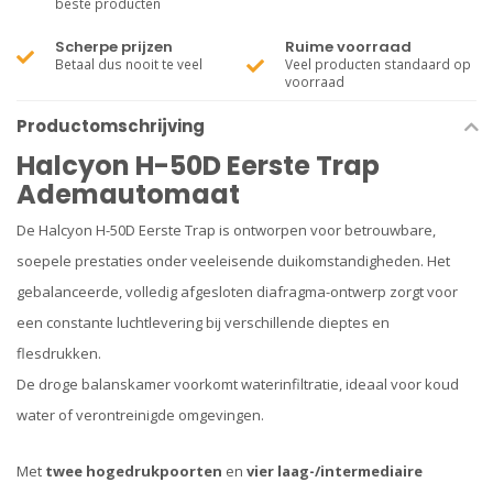
beste producten
Scherpe prijzen
Ruime voorraad
Betaal dus nooit te veel
Veel producten standaard op
voorraad
Productomschrijving
Halcyon H-50D Eerste Trap
Ademautomaat
De Halcyon H-50D Eerste Trap is ontworpen voor betrouwbare,
soepele prestaties onder veeleisende duikomstandigheden. Het
gebalanceerde, volledig afgesloten diafragma-ontwerp zorgt voor
een constante luchtlevering bij verschillende dieptes en
flesdrukken.
De droge balanskamer voorkomt waterinfiltratie, ideaal voor koud
water of verontreinigde omgevingen.
Met
twee hogedrukpoorten
en
vier laag-/intermediaire