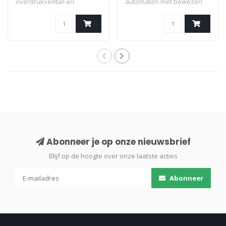
overdrukventiel en
automaten met bewezen
hogedruk uitgang voor e..
prestaties en betrouw..
Abonneer je op onze nieuwsbrief
Blijf op de hoogte over onze laatste acties
Abonneer