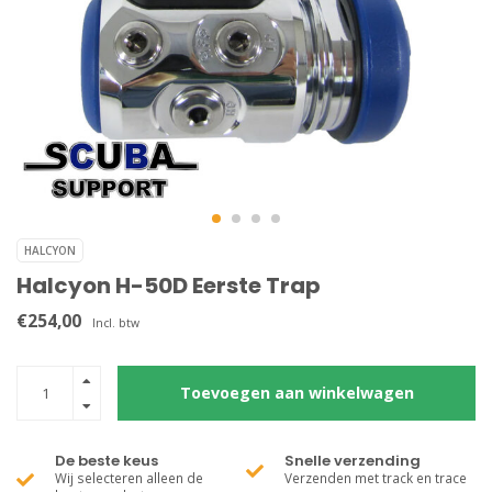
HALCYON
Halcyon H-50D Eerste Trap
€254,00
Incl. btw
Toevoegen aan winkelwagen
De beste keus
Snelle verzending
Wij selecteren alleen de
Verzenden met track en trace