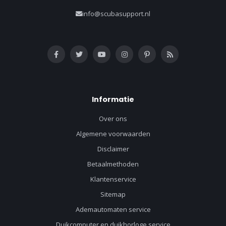
info@scubasupport.nl
Informatie
Over ons
Algemene voorwaarden
Disclaimer
Betaalmethoden
Klantenservice
Sitemap
Ademautomaten service
Duikcomputer en duikhorloge service