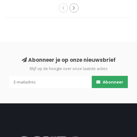
Abonneer je op onze nieuwsbrief
Blijf op de hoogte over onze laatste acties
Abonneer