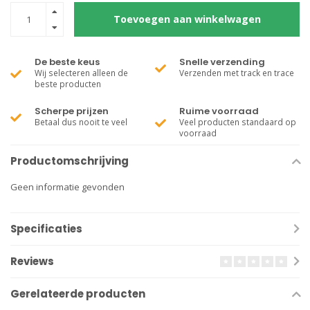
Toevoegen aan winkelwagen
De beste keus
Snelle verzending
Wij selecteren alleen de
Verzenden met track en trace
beste producten
Scherpe prijzen
Ruime voorraad
Betaal dus nooit te veel
Veel producten standaard op
voorraad
Productomschrijving
Geen informatie gevonden
Specificaties
Reviews
Gerelateerde producten