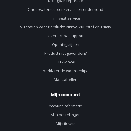
Droogpak reparatie
Onderwaterscooter service en onderhoud
Trimvest service
Vulstation voor Perslucht, Nitrox, Zuurstof en Trimix
Over Scuba Support
Openingstijden
Product niet gevonden?
Duikwinkel
Verklarende woordenlijst
Maattabellen
Mijn account
Account informatie
Mijn bestellingen
Mijn tickets