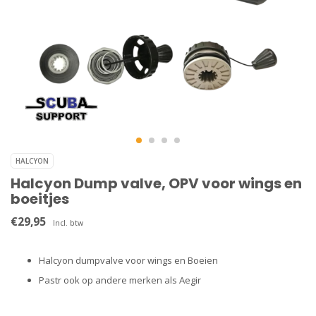
HALCYON
Halcyon Dump valve, OPV voor wings en
boeitjes
€29,95
Incl. btw
Halcyon dumpvalve voor wings en Boeien
Pastr ook op andere merken als Aegir