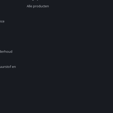
Alle producten
ice
nderhoud
Zuurstof en