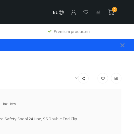
0
NL
Premium producten
Incl. btw
o Safety Spool 24 Line, SS Double End Clip.