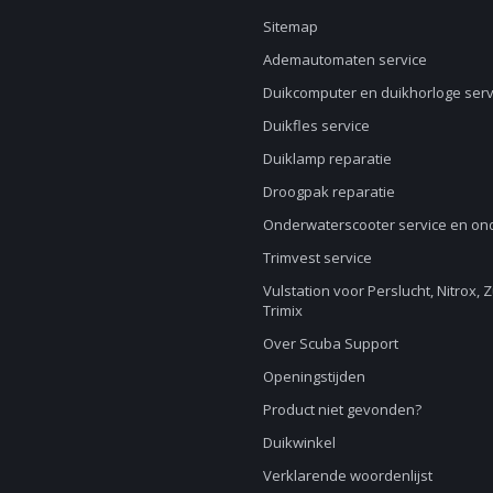
Sitemap
Ademautomaten service
Duikcomputer en duikhorloge serv
Duikfles service
Duiklamp reparatie
Droogpak reparatie
Onderwaterscooter service en o
Trimvest service
Vulstation voor Perslucht, Nitrox, 
Trimix
Over Scuba Support
Openingstijden
Product niet gevonden?
Duikwinkel
Verklarende woordenlijst