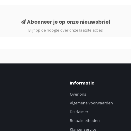
Abonneer je op onze nieuwsbrief
Blijf op de hoogte over onze laatste acties
Informatie
Over ons
Algemene voorwaarden
Disclaimer
Betaalmethoden
Klantenservice