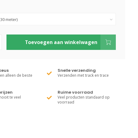
Toevoegen aan winkelwagen
keus
Snelle verzending
ren alleen de beste
Verzenden met track en trace
rijzen
Ruime voorraad
nooit te veel
Veel producten standaard op
voorraad