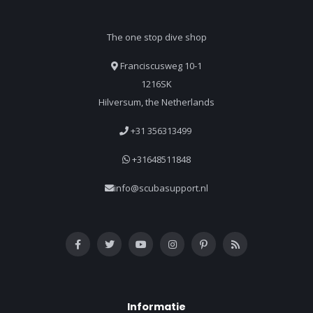
The one stop dive shop
Franciscusweg 10-1
1216SK
Hilversum, the Netherlands
+31 356313499
+31648511848
info@scubasupport.nl
Informatie