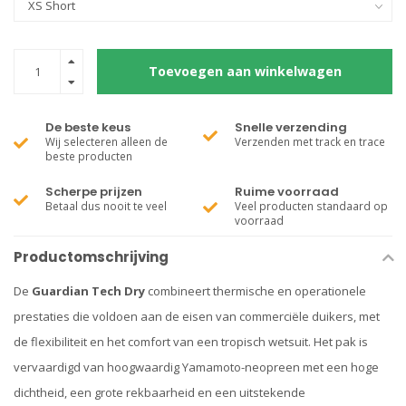
Toevoegen aan winkelwagen
De beste keus
Snelle verzending
Wij selecteren alleen de
Verzenden met track en trace
beste producten
Scherpe prijzen
Ruime voorraad
Betaal dus nooit te veel
Veel producten standaard op
voorraad
Productomschrijving
De
Guardian Tech Dry
combineert thermische en operationele
prestaties die voldoen aan de eisen van commerciële duikers, met
de flexibiliteit en het comfort van een tropisch wetsuit. Het pak is
vervaardigd van hoogwaardig Yamamoto-neopreen met een hoge
dichtheid, een grote rekbaarheid en een uitstekende