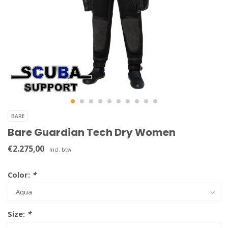
BARE
Bare Guardian Tech Dry Women
€2.275,00
Incl. btw
Color:
*
Size:
*