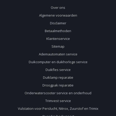
Over ons
Algemene voorwaarden
Disclaimer
Betaalmethoden
Klantenservice
Sitemap
Ademautomaten service
Duikcomputer en duikhorloge service
Duikfles service
Duiklamp reparatie
Droogpak reparatie
Onderwaterscooter service en onderhoud
Trimvest service
Vulstation voor Perslucht, Nitrox, Zuurstof en Trimix