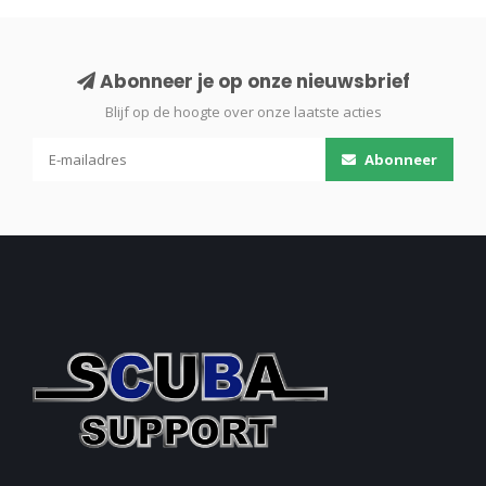
Abonneer je op onze nieuwsbrief
Blijf op de hoogte over onze laatste acties
Abonneer