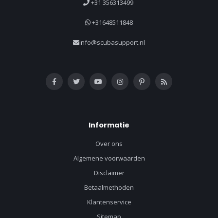
+31 356313499
+31648511848
info@scubasupport.nl
Informatie
Over ons
Algemene voorwaarden
Disclaimer
Betaalmethoden
Klantenservice
Sitemap