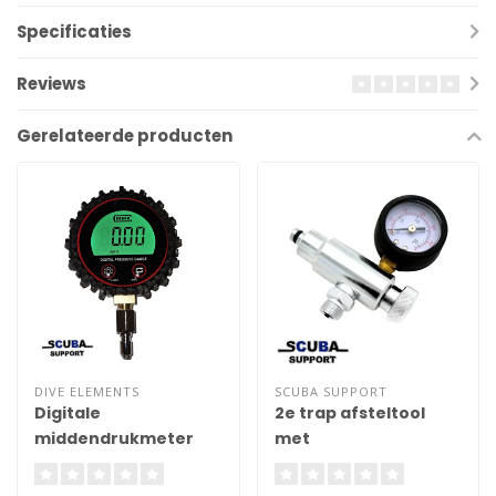
Specificaties
Reviews
Gerelateerde producten
DIVE ELEMENTS
SCUBA SUPPORT
Digitale
2e trap afsteltool
middendrukmeter
met
middendrukmeter
Basic