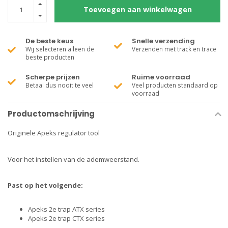
Toevoegen aan winkelwagen
De beste keus
Snelle verzending
Wij selecteren alleen de
Verzenden met track en trace
beste producten
Scherpe prijzen
Ruime voorraad
Betaal dus nooit te veel
Veel producten standaard op
voorraad
Productomschrijving
Originele Apeks regulator tool
Voor het instellen van de ademweerstand.
Past op het volgende:
Apeks 2e trap ATX series
Apeks 2e trap CTX series