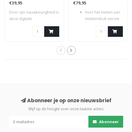
€39,95
€79,95
Door zijn nauwkeurigheid is
Voor het meten van
deze digitale
middendruk eerste
middendrukmeter ze..
trap en het tes..
Abonneer je op onze nieuwsbrief
Blijf op de hoogte over onze laatste acties
Abonneer