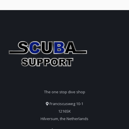
The one stop dive shop
Franciscusweg 10-1
1216SK
Hilversum, the Netherlands