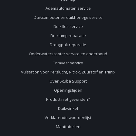
Ademautomaten service
Duikcomputer en duikhorloge service
Duikfles service
Duiklamp reparatie
Droogpak reparatie
Onderwaterscooter service en onderhoud
Trimvest service
Vulstation voor Perslucht, Nitrox, Zuurstof en Trimix
Over Scuba Support
Openingstijden
Product niet gevonden?
Duikwinkel
Verklarende woordenlijst
Maattabellen