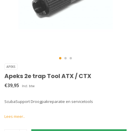
APEKS
Apeks 2e trap Tool ATX / CTX
€39,95
Incl. btw
ScubaSupport Droogpakreparatie en servicetools
Lees meer..