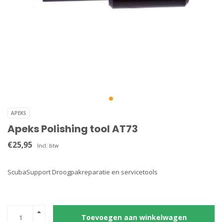
APEKS
Apeks Polishing tool AT73
€25,95
Incl. btw
ScubaSupport Droogpakreparatie en servicetools
Toevoegen aan winkelwagen