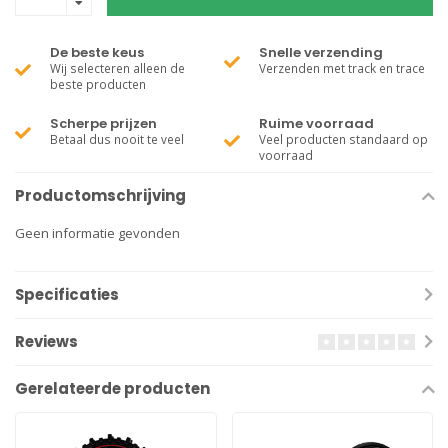
De beste keus
Snelle verzending
Wij selecteren alleen de
Verzenden met track en trace
beste producten
Scherpe prijzen
Ruime voorraad
Betaal dus nooit te veel
Veel producten standaard op
voorraad
Productomschrijving
Geen informatie gevonden
Specificaties
Reviews
Gerelateerde producten