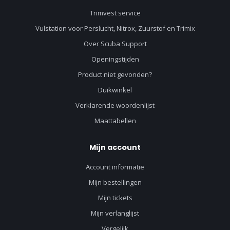
Trimvest service
Vulstation voor Perslucht, Nitrox, Zuurstof en Trimix
Over Scuba Support
Openingstijden
Product niet gevonden?
Duikwinkel
Verklarende woordenlijst
Maattabellen
Mijn account
Account informatie
Mijn bestellingen
Mijn tickets
Mijn verlanglijst
Vergelijk