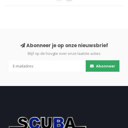
Abonneer je op onze nieuwsbrief
Blijf op de hoogte over onze laatste acties
Abonneer