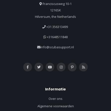
Franciscusweg 10-1
1216SK
Hilversum, the Netherlands
+31 356313499
+31648511848
info@scubasupport.nl
Informatie
Over ons
Algemene voorwaarden