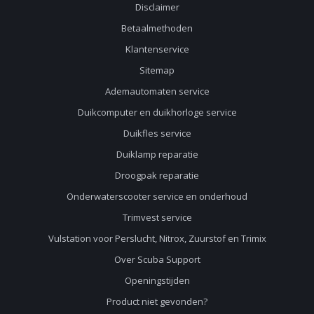
Disclaimer
Betaalmethoden
Klantenservice
Sitemap
Ademautomaten service
Duikcomputer en duikhorloge service
Duikfles service
Duiklamp reparatie
Droogpak reparatie
Onderwaterscooter service en onderhoud
Trimvest service
Vulstation voor Perslucht, Nitrox, Zuurstof en Trimix
Over Scuba Support
Openingstijden
Product niet gevonden?