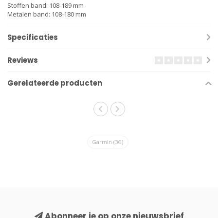
Stoffen band: 108-189 mm
Metalen band: 108-180 mm
Specificaties
Reviews
Gerelateerde producten
Garmin
(36)
Abonneer je op onze nieuwsbrief