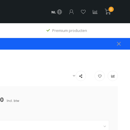
0
NL
Premium producten
50
Incl. btw