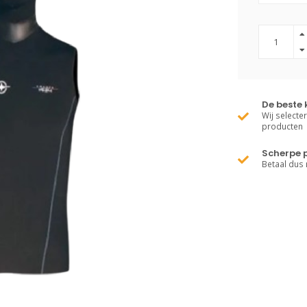
De beste 
Wij selecte
producten
Scherpe p
Betaal dus 