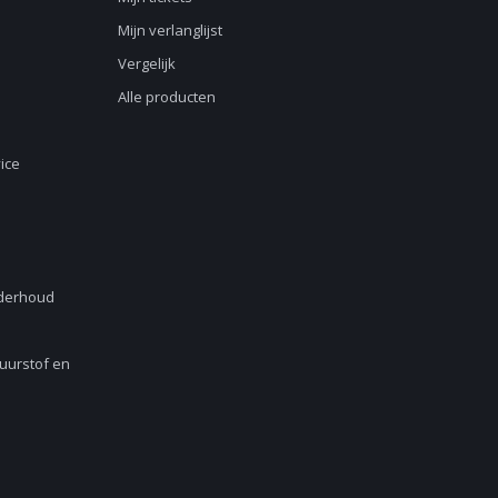
Mijn verlanglijst
Vergelijk
Alle producten
ice
nderhoud
Zuurstof en