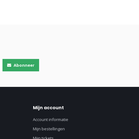
Abonneer
Mijn account
Account informatie
Mijn bestellingen
Mijn tickets