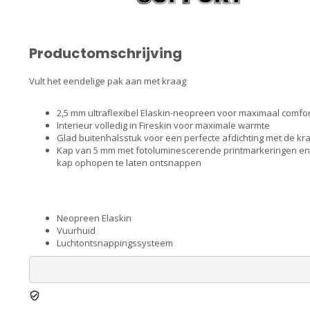
Productomschrijving
Vult het eendelige pak aan met kraag
2,5 mm ultraflexibel Elaskin-neopreen voor maximaal comfor
Interieur volledig in Fireskin voor maximale warmte
Glad buitenhalsstuk voor een perfecte afdichting met de kr
Kap van 5 mm met fotoluminescerende printmarkeringen en A
kap ophopen te laten ontsnappen
Neopreen Elaskin
Vuurhuid
Luchtontsnappingssysteem