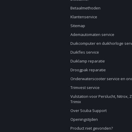
Betaalmethoden
Klantenservice
Sitemap
Ademautomaten service
Duikcomputer en duikhorloge serv
Duikfles service
Duiklamp reparatie
Droogpak reparatie
Onderwaterscooter service en o
Trimvest service
Vulstation voor Perslucht, Nitrox, 
Trimix
Over Scuba Support
Openingstijden
Product niet gevonden?