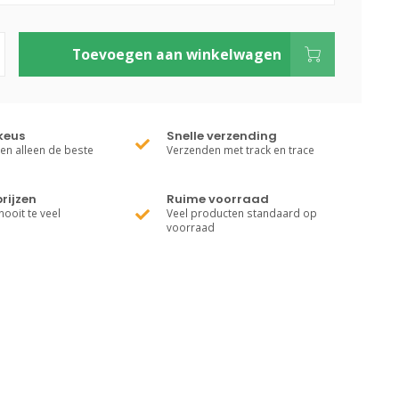
Toevoegen aan winkelwagen
keus
Snelle verzending
ren alleen de beste
Verzenden met track en trace
rijzen
Ruime voorraad
nooit te veel
Veel producten standaard op
voorraad