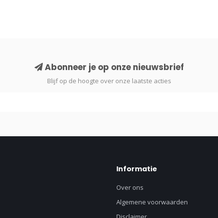
Abonneer je op onze nieuwsbrief
Blijf op de hoogte over onze laatste acties
Informatie
Over ons
Algemene voorwaarden
Disclaimer