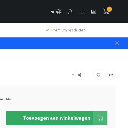
0
NL
Premium producten
Incl. btw
Toevoegen aan winkelwagen