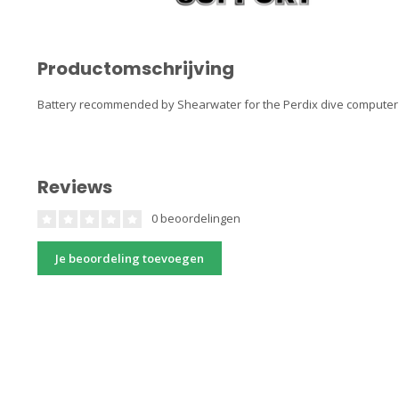
Productomschrijving
Battery recommended by Shearwater for the Perdix dive computer 
Reviews
0 beoordelingen
Je beoordeling toevoegen