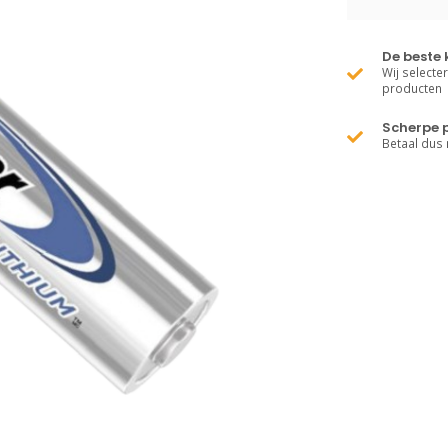
De beste 
Wij selecte
producten
Scherpe p
Betaal dus 