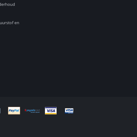
nderhoud
Zuurstof en