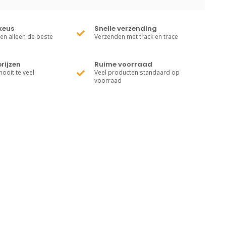
keus
Snelle verzending
ren alleen de beste
Verzenden met track en trace
rijzen
Ruime voorraad
nooit te veel
Veel producten standaard op
voorraad