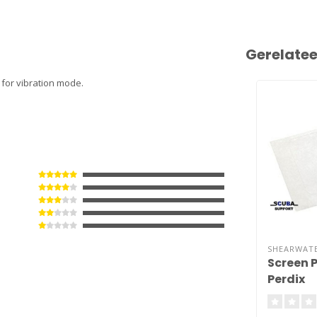
Gerelate
for vibration mode.
SHEARWAT
Screen P
Perdix