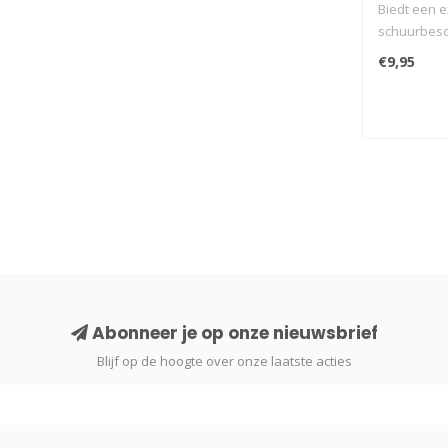
Biedt een e
schuurbesc
Perdix-gla
€9,95
Abonneer je op onze nieuwsbrief
Blijf op de hoogte over onze laatste acties