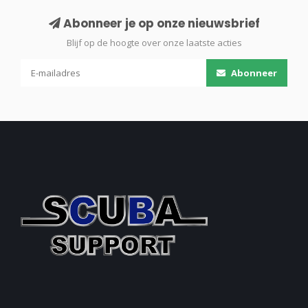
Abonneer je op onze nieuwsbrief
Blijf op de hoogte over onze laatste acties
Abonneer