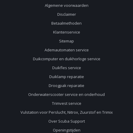
Algemene voorwaarden
Disclaimer
Betaalmethoden
Klantenservice
Sitemap
Ademautomaten service
Duikcomputer en duikhorloge service
Duikfles service
Duiklamp reparatie
Droogpak reparatie
Onderwaterscooter service en onderhoud
Trimvest service
Vulstation voor Perslucht, Nitrox, Zuurstof en Trimix
Over Scuba Support
Openingstijden