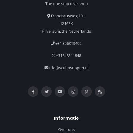
The one stop dive shop
Franciscusweg 10-1
1216SK
Hilversum, the Netherlands
+31 356313499
+31648511848
info@scubasupport.nl
Informatie
Over ons