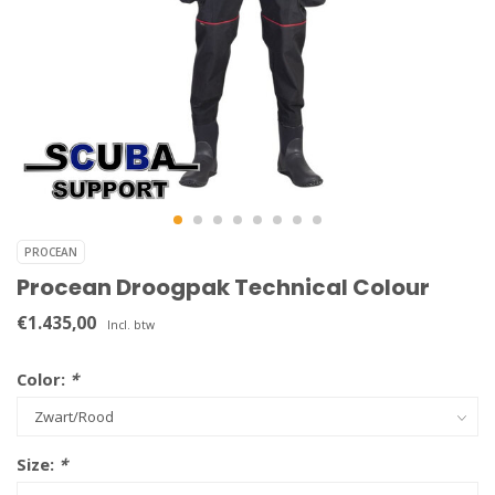
PROCEAN
Procean Droogpak Technical Colour
€1.435,00
Incl. btw
Color:
*
Size:
*