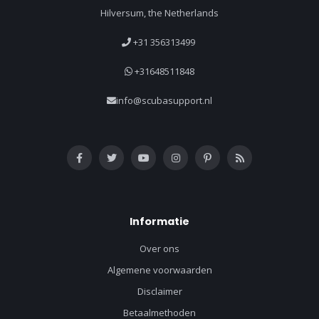
Hilversum, the Netherlands
+31 356313499
+31648511848
info@scubasupport.nl
Informatie
Over ons
Algemene voorwaarden
Disclaimer
Betaalmethoden