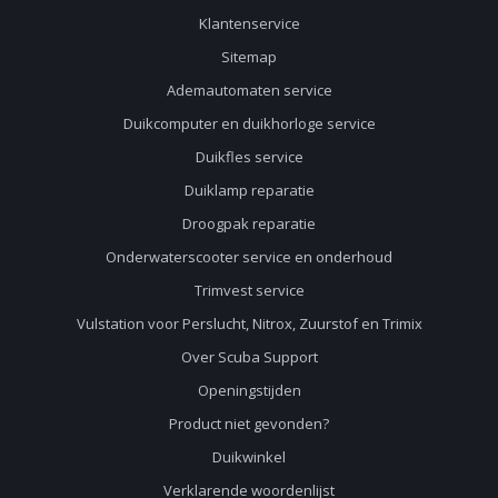
Klantenservice
Sitemap
Ademautomaten service
Duikcomputer en duikhorloge service
Duikfles service
Duiklamp reparatie
Droogpak reparatie
Onderwaterscooter service en onderhoud
Trimvest service
Vulstation voor Perslucht, Nitrox, Zuurstof en Trimix
Over Scuba Support
Openingstijden
Product niet gevonden?
Duikwinkel
Verklarende woordenlijst