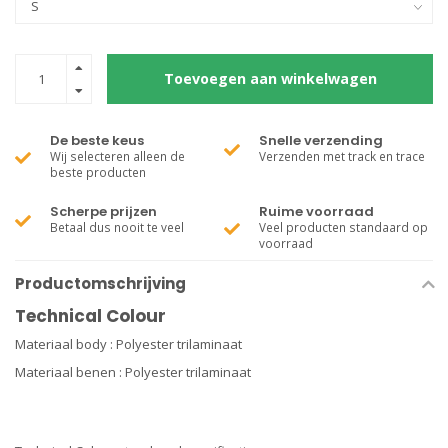
Toevoegen aan winkelwagen
De beste keus
Snelle verzending
Wij selecteren alleen de
Verzenden met track en trace
beste producten
Scherpe prijzen
Ruime voorraad
Betaal dus nooit te veel
Veel producten standaard op
voorraad
Productomschrijving
Technical Colour
Materiaal body : Polyester trilaminaat
Materiaal benen : Polyester trilaminaat