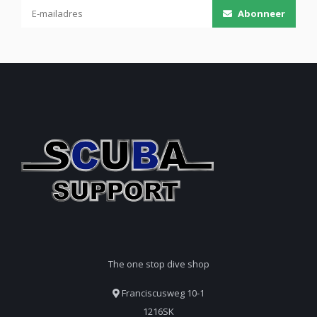
Abonneer
The one stop dive shop
Franciscusweg 10-1
1216SK