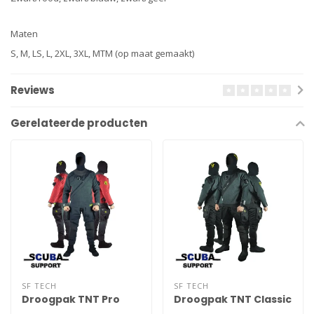
Maten
S, M, LS, L, 2XL, 3XL, MTM (op maat gemaakt)
Reviews
Gerelateerde producten
SF TECH
SF TECH
Droogpak TNT Pro
Droogpak TNT Classic