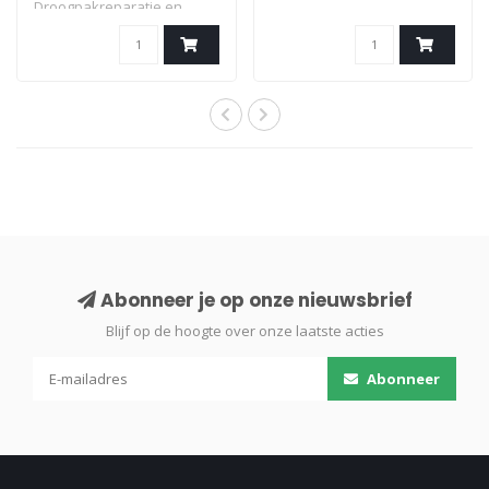
Droogpakreparatie en
servicetools
Abonneer je op onze nieuwsbrief
Blijf op de hoogte over onze laatste acties
Abonneer