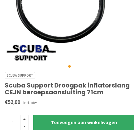
SCUBA SUPPORT
Scuba Support Droogpak inflatorslang
CEJN beroepsaansluiting 71cm
€52,00
Incl. btw
Toevoegen aan winkelwagen