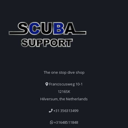
The one stop dive shop
Franciscusweg 10-1
1216SK
Hilversum, the Netherlands
+31 356313499
+31648511848