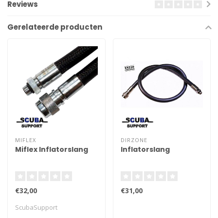
Reviews
Gerelateerde producten
MIFLEX
DIRZONE
Miflex Inflatorslang
Inflatorslang
€32,00
€31,00
ScubaSupport