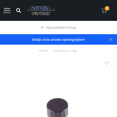
0
MENU
Specialisten in huis
Bekijk onze actuele openingstijden!
Home
/
Connector cap