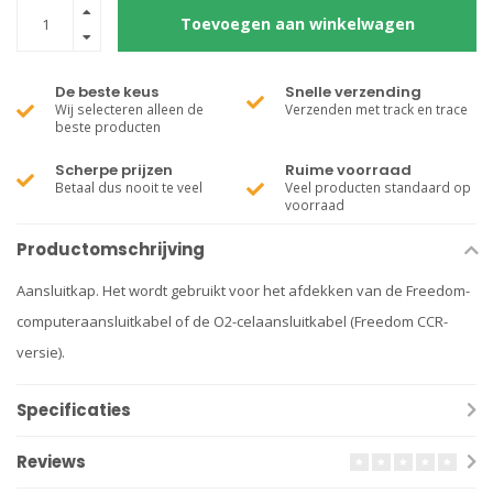
Toevoegen aan winkelwagen
De beste keus
Snelle verzending
Wij selecteren alleen de
Verzenden met track en trace
beste producten
Scherpe prijzen
Ruime voorraad
Betaal dus nooit te veel
Veel producten standaard op
voorraad
Productomschrijving
Aansluitkap. Het wordt gebruikt voor het afdekken van de Freedom-
computeraansluitkabel of de O2-celaansluitkabel (Freedom CCR-
versie).
Specificaties
Reviews