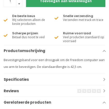
Toevoegen aan winkelwagen
De beste keus
Snelle verzending
Wij selecteren alleen de
Verzenden met track en trace
beste producten
Scherpe prijzen
Ruime voorraad
Betaal dus nooit te veel
Veel producten standaard op
voorraad
Productomschrijving
Bevestigingsband voor een droogpak om de Freedom computer aan
uw arm te bevestigen. De standaardlengte is 42,5 cm.
Specificaties
Reviews
Gerelateerde producten