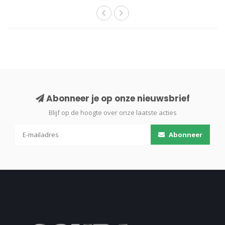
Abonneer je op onze nieuwsbrief
Blijf op de hoogte over onze laatste acties
Abonneer