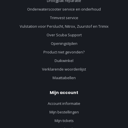
Droogpak reparatie
Onderwaterscooter service en onderhoud
Trimvest service
Vulstation voor Perslucht, Nitrox, Zuurstof en Trimix
Over Scuba Support
Openingstijden
Product niet gevonden?
Duikwinkel
Verklarende woordenlijst
Maattabellen
Mijn account
Account informatie
Mijn bestellingen
Mijn tickets