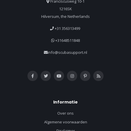
Franciscusweg 10-1
1216SK
Hilversum, the Netherlands
+31 356313499
+31648511848
info@scubasupport.nl
Informatie
Over ons
Algemene voorwaarden
Disclaimer