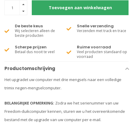
Toevoegen aan winkelwagen
De beste keus
Snelle verzending
Wij selecteren alleen de
Verzenden met track en trace
beste producten
Scherpe prijzen
Ruime voorraad
Betaal dus nooit te veel
Veel producten standaard op
voorraad
Productomschrijving
Het upgradet uw computer met drie mengsels naar een volledige
trimix negen-mengselcomputer.
BELANGRIJKE OPMERKING:
Zodra we het serienummer van uw
Freedom-duikcomputer kennen, sturen we u het overeenkomende
bestand met de upgrade van uw computer per e-mail.