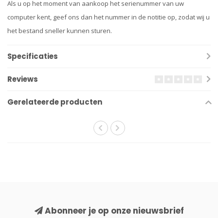
Als u op het moment van aankoop het serienummer van uw
computer kent, geef ons dan het nummer in de notitie op, zodat wij u
het bestand sneller kunnen sturen.
Specificaties
Reviews
Gerelateerde producten
Abonneer je op onze nieuwsbrief