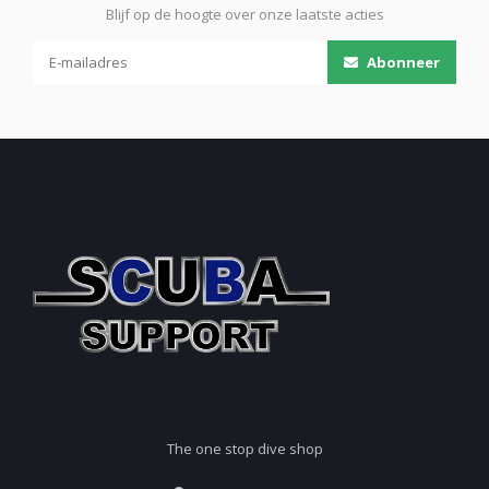
Blijf op de hoogte over onze laatste acties
Abonneer
The one stop dive shop