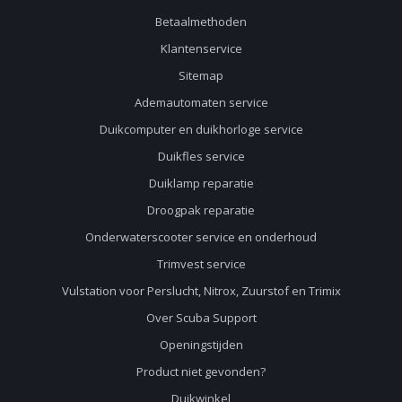
Betaalmethoden
Klantenservice
Sitemap
Ademautomaten service
Duikcomputer en duikhorloge service
Duikfles service
Duiklamp reparatie
Droogpak reparatie
Onderwaterscooter service en onderhoud
Trimvest service
Vulstation voor Perslucht, Nitrox, Zuurstof en Trimix
Over Scuba Support
Openingstijden
Product niet gevonden?
Duikwinkel