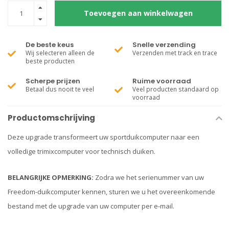
Toevoegen aan winkelwagen
De beste keus
Snelle verzending
Wij selecteren alleen de
Verzenden met track en trace
beste producten
Scherpe prijzen
Ruime voorraad
Betaal dus nooit te veel
Veel producten standaard op
voorraad
Productomschrijving
Deze upgrade transformeert uw sportduikcomputer naar een
volledige trimixcomputer voor technisch duiken.
BELANGRIJKE OPMERKING:
Zodra we het serienummer van uw
Freedom-duikcomputer kennen, sturen we u het overeenkomende
bestand met de upgrade van uw computer per e-mail.