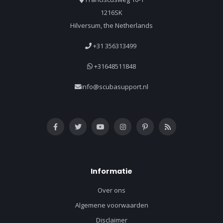
1216SK
Hilversum, the Netherlands
+31 356313499
+31648511848
info@scubasupport.nl
Informatie
Over ons
Algemene voorwaarden
Disclaimer