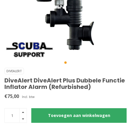
DIVEALERT
DiveAlert DiveAlert Plus Dubbele Functie
Inflator Alarm (Refurbished)
€75,00
Incl. btw
Toevoegen aan winkelwagen