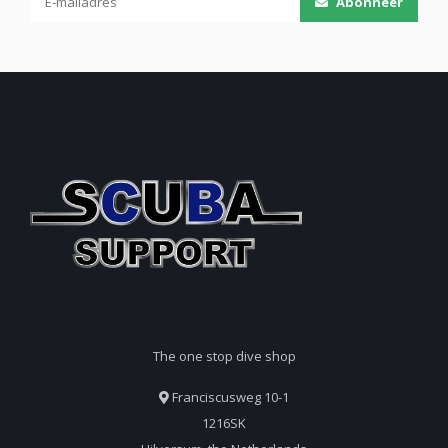
Abonneer
The one stop dive shop
Franciscusweg 10-1
1216SK