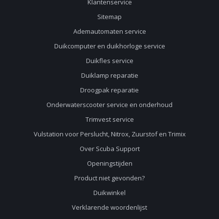
Klantenservice
Sitemap
Ademautomaten service
Duikcomputer en duikhorloge service
Duikfles service
Duiklamp reparatie
Droogpak reparatie
Onderwaterscooter service en onderhoud
Trimvest service
Vulstation voor Perslucht, Nitrox, Zuurstof en Trimix
Over Scuba Support
Openingstijden
Product niet gevonden?
Duikwinkel
Verklarende woordenlijst