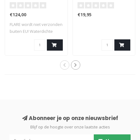
€124,00
€19,95
FLARE wordt niet verzonden
buiten EU! Waterdichte
behuisz..
Abonneer je op onze nieuwsbrief
Blijf op de hoogte over onze laatste acties