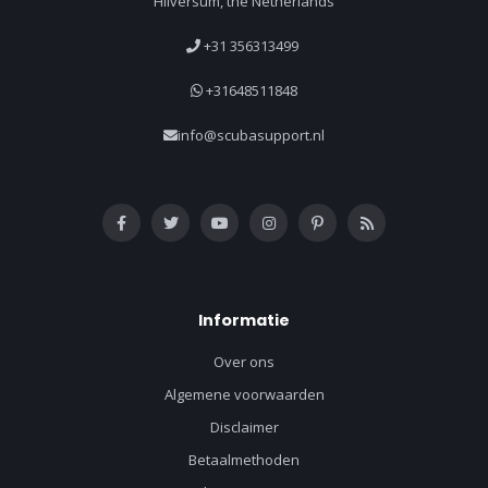
Hilversum, the Netherlands
+31 356313499
+31648511848
info@scubasupport.nl
Informatie
Over ons
Algemene voorwaarden
Disclaimer
Betaalmethoden