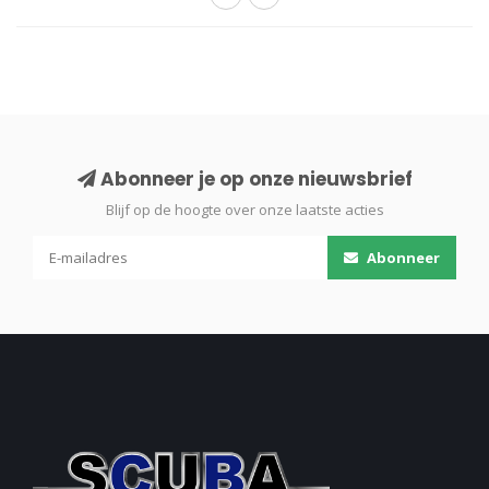
Abonneer je op onze nieuwsbrief
Blijf op de hoogte over onze laatste acties
Abonneer