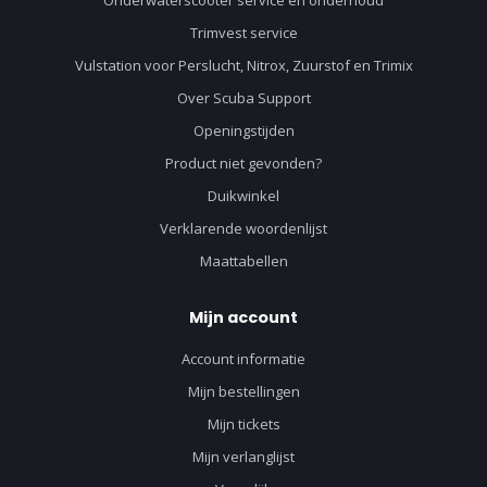
Onderwaterscooter service en onderhoud
Trimvest service
Vulstation voor Perslucht, Nitrox, Zuurstof en Trimix
Over Scuba Support
Openingstijden
Product niet gevonden?
Duikwinkel
Verklarende woordenlijst
Maattabellen
Mijn account
Account informatie
Mijn bestellingen
Mijn tickets
Mijn verlanglijst