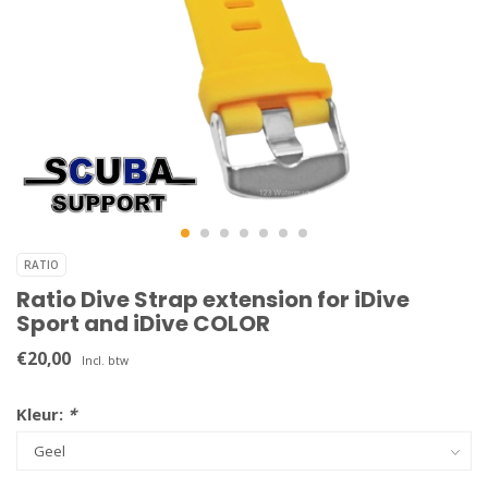
RATIO
Ratio Dive Strap extension for iDive
Sport and iDive COLOR
€20,00
Incl. btw
Kleur:
*