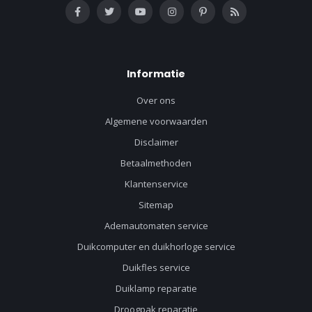
Informatie
Over ons
Algemene voorwaarden
Disclaimer
Betaalmethoden
Klantenservice
Sitemap
Ademautomaten service
Duikcomputer en duikhorloge service
Duikfles service
Duiklamp reparatie
Droogpak reparatie