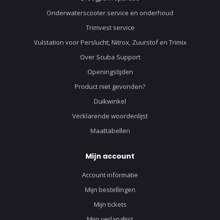
Onderwaterscooter service en onderhoud
Trimvest service
Vulstation voor Perslucht, Nitrox, Zuurstof en Trimix
Over Scuba Support
Openingstijden
Product niet gevonden?
Duikwinkel
Verklarende woordenlijst
Maattabellen
Mijn account
Account informatie
Mijn bestellingen
Mijn tickets
Mijn verlanglijst