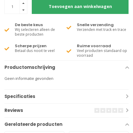
Toevoegen aan winkelwagen
De beste keus
Snelle verzending
Wij selecteren alleen de
Verzenden met track en trace
beste producten
Scherpe prijzen
Ruime voorraad
Betaal dus nooit te veel
Veel producten standaard op
voorraad
Productomschrijving
Geen informatie gevonden
Specificaties
Reviews
Gerelateerde producten