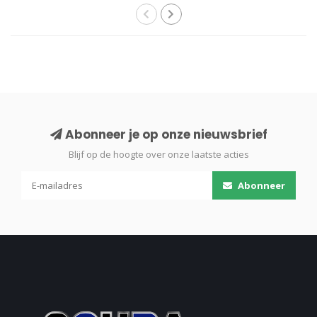
Abonneer je op onze nieuwsbrief
Blijf op de hoogte over onze laatste acties
Abonneer