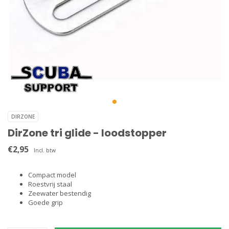
DIRZONE
DirZone tri glide - loodstopper
€2,95
Incl. btw
Compact model
Roestvrij staal
Zeewater bestendig
Goede grip