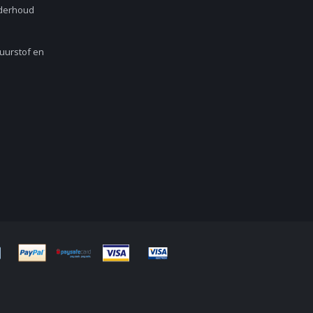
nderhoud
Zuurstof en