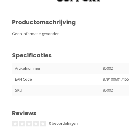
Productomschrijving
Geen informatie gevonden
Specificaties
Artikelnummer
85002
EAN Code
879100601715
SKU
85002
Reviews
0 beoordelingen