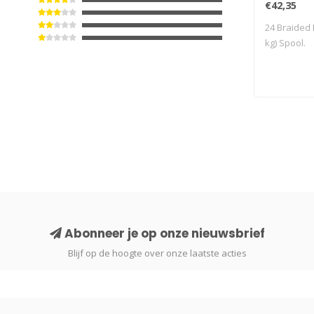
€42,35
24 Braided N
kg) Spool.
Abonneer je op onze nieuwsbrief
Blijf op de hoogte over onze laatste acties