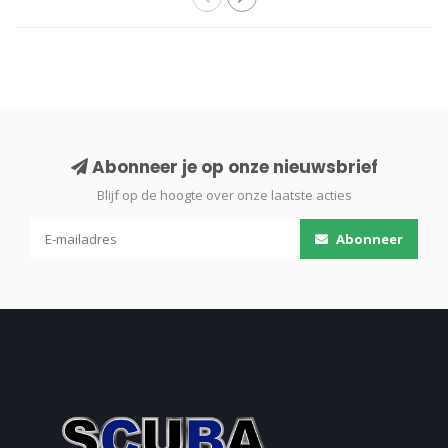
Abonneer je op onze nieuwsbrief
Blijf op de hoogte over onze laatste acties
Abonneer