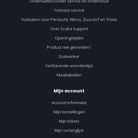
Onderwaterscooter service en onderhoud
Trimvest service
Vulstation voor Perslucht, Nitrox, Zuurstof en Trimix
Over Scuba Support
Openingstijden
Product niet gevonden?
Duikwinkel
Verklarende woordenlijst
Maattabellen
Mijn account
Account informatie
Mijn bestellingen
Mijn tickets
Mijn verlanglijst