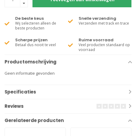
De beste keus
Snelle verzending
Wij selecteren alleen de
Verzenden met track en trace
beste producten
Scherpe prijzen
Ruime voorraad
Betaal dus nooit te veel
Veel producten standaard op
voorraad
Productomschrijving
Geen informatie gevonden
Specificaties
Reviews
Gerelateerde producten