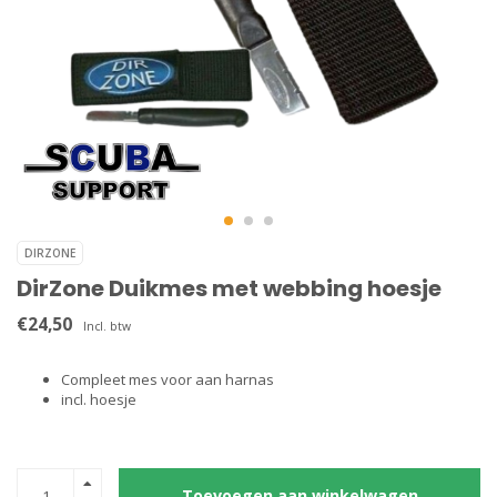
DIRZONE
DirZone Duikmes met webbing hoesje
€24,50
Incl. btw
Compleet mes voor aan harnas
incl. hoesje
Toevoegen aan winkelwagen