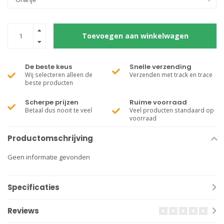
Toevoegen aan winkelwagen
De beste keus
Snelle verzending
Wij selecteren alleen de
Verzenden met track en trace
beste producten
Scherpe prijzen
Ruime voorraad
Betaal dus nooit te veel
Veel producten standaard op
voorraad
Productomschrijving
Geen informatie gevonden
Specificaties
Reviews