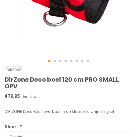
DIRZONE
DirZone Deco boei 120 cm PRO SMALL
OPV
€79,95
Incl. btw
DIR ZONE Deco Boei leverbaar in de kleuren oranje en geel
Kleur:
*