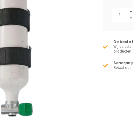
De beste 
Wij selecte
producten
Scherpe p
Betaal dus 