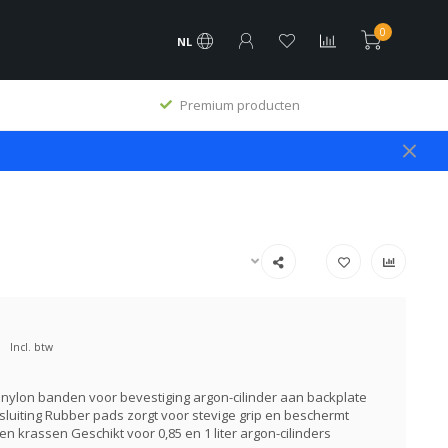
0
NL
Premium producten
Incl. btw
nylon banden voor bevestiging argon-cilinder aan backplate
sluiting Rubber pads zorgt voor stevige grip en beschermt
en krassen Geschikt voor 0,85 en 1 liter argon-cilinders