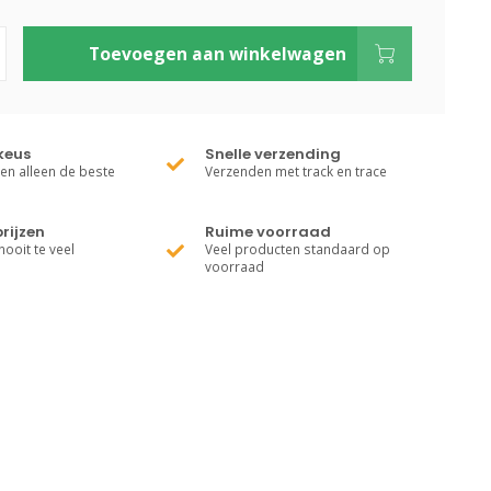
Toevoegen aan winkelwagen
keus
Snelle verzending
ren alleen de beste
Verzenden met track en trace
rijzen
Ruime voorraad
nooit te veel
Veel producten standaard op
voorraad