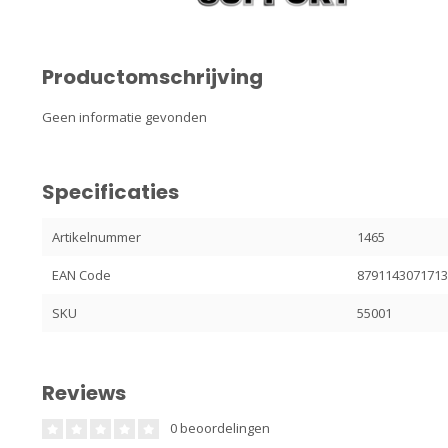
Productomschrijving
Geen informatie gevonden
Specificaties
Artikelnummer
1465
EAN Code
879114307171
SKU
55001
Reviews
0 beoordelingen