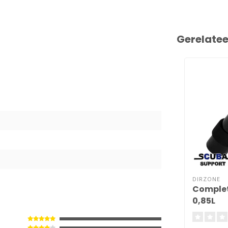
Gerelate
3
DIRZONE
Complet
0,85L