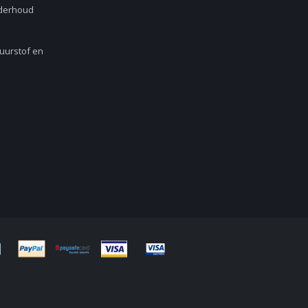
nderhoud
Zuurstof en