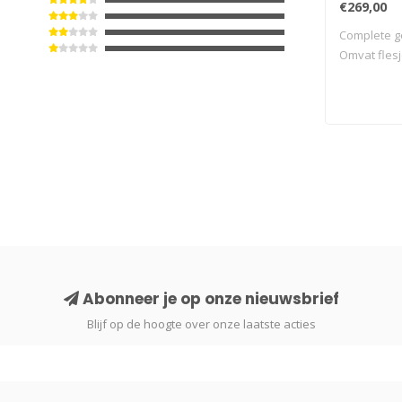
€269,00
Complete ge
Omvat flesj
Abonneer je op onze nieuwsbrief
Blijf op de hoogte over onze laatste acties