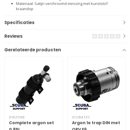
Materiaal: Satijn verchroomd messing met kunststof
kraandop
Specificaties
Reviews
Gerelateerde producten
DIRZONE
SCUBATEC
Complete argon set
Argon 1e trap DIN met
0,85L
OPV F6