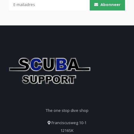
Abonneer
The one stop dive shop
Franciscusweg 10-1
1216SK