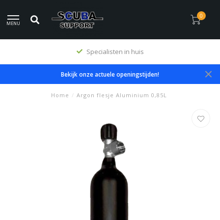
0
MENU
Specialisten in huis
Bekijk onze actuele openingstijden!
Home
/
Argon flesje Aluminium 0,85L