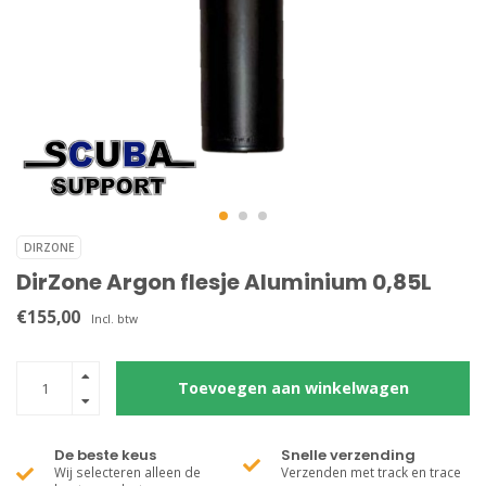
DIRZONE
DirZone Argon flesje Aluminium 0,85L
€155,00
Incl. btw
Toevoegen aan winkelwagen
De beste keus
Snelle verzending
Wij selecteren alleen de
Verzenden met track en trace