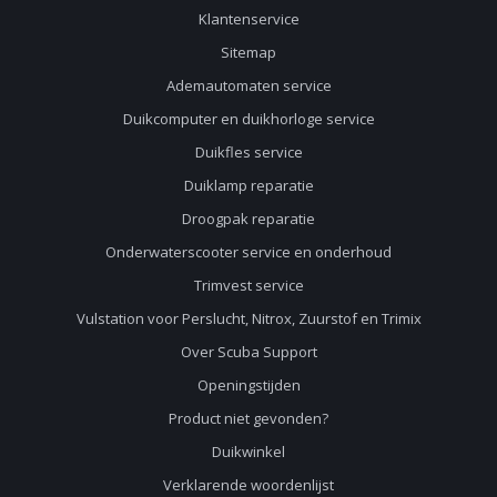
Klantenservice
Sitemap
Ademautomaten service
Duikcomputer en duikhorloge service
Duikfles service
Duiklamp reparatie
Droogpak reparatie
Onderwaterscooter service en onderhoud
Trimvest service
Vulstation voor Perslucht, Nitrox, Zuurstof en Trimix
Over Scuba Support
Openingstijden
Product niet gevonden?
Duikwinkel
Verklarende woordenlijst