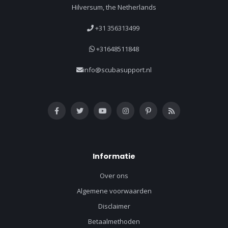
Hilversum, the Netherlands
+31 356313499
+31648511848
info@scubasupport.nl
Informatie
Over ons
Algemene voorwaarden
Disclaimer
Betaalmethoden