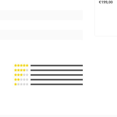
€199,00
2