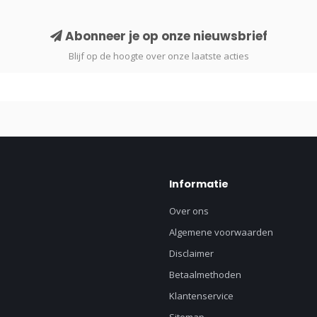
Abonneer je op onze nieuwsbrief
Blijf op de hoogte over onze laatste acties
Informatie
Over ons
Algemene voorwaarden
Disclaimer
Betaalmethoden
Klantenservice