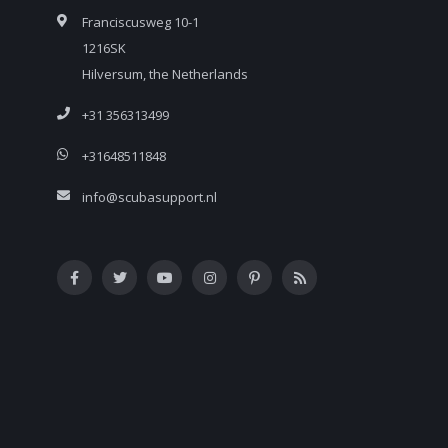
Franciscusweg 10-1
1216SK
Hilversum, the Netherlands
+31 356313499
+31648511848
info@scubasupport.nl