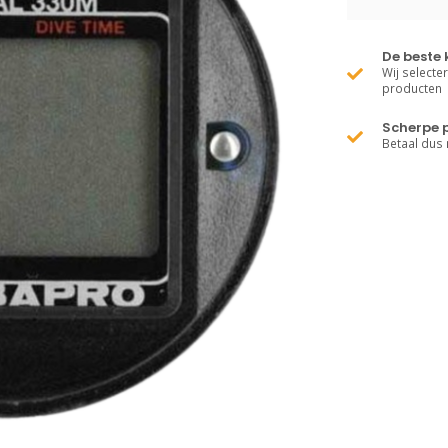
De beste 
Wij selecte
producten
Scherpe p
Betaal dus 