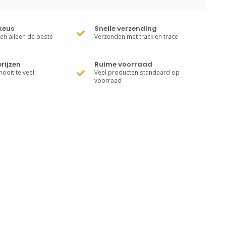
keus
Snelle verzending
ren alleen de beste
Verzenden met track en trace
rijzen
Ruime voorraad
nooit te veel
Veel producten standaard op
voorraad