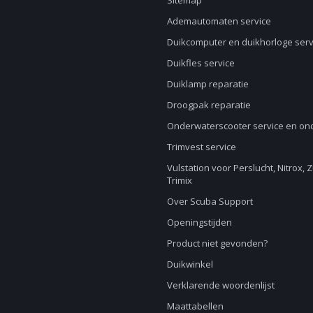
Sitemap
Ademautomaten service
Duikcomputer en duikhorloge serv
Duikfles service
Duiklamp reparatie
Droogpak reparatie
Onderwaterscooter service en o
Trimvest service
Vulstation voor Perslucht, Nitrox, 
Trimix
Over Scuba Support
Openingstijden
Product niet gevonden?
Duikwinkel
Verklarende woordenlijst
Maattabellen