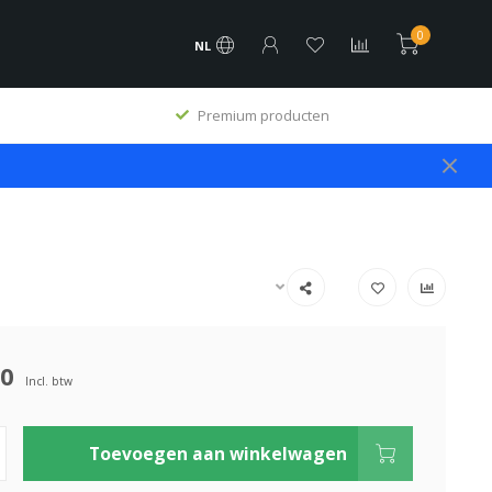
0
NL
Premium producten
00
Incl. btw
Toevoegen aan winkelwagen