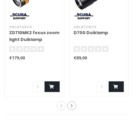
ORCATORCH
ORCATORCH
ZD710MK2 focus zoom
D700 Duiklamp
light Duiklamp
€179,00
€89,00