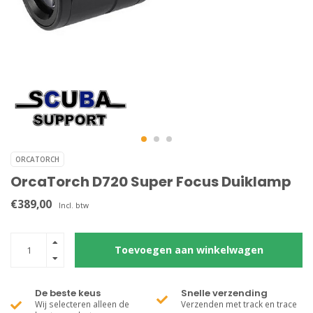
ORCATORCH
OrcaTorch D720 Super Focus Duiklamp
€389,00
Incl. btw
Toevoegen aan winkelwagen
De beste keus
Snelle verzending
Wij selecteren alleen de
Verzenden met track en trace