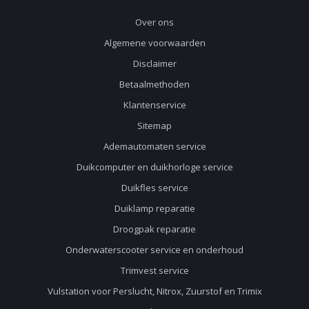
Over ons
Algemene voorwaarden
Disclaimer
Betaalmethoden
Klantenservice
Sitemap
Ademautomaten service
Duikcomputer en duikhorloge service
Duikfles service
Duiklamp reparatie
Droogpak reparatie
Onderwaterscooter service en onderhoud
Trimvest service
Vulstation voor Perslucht, Nitrox, Zuurstof en Trimix