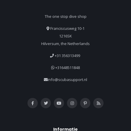
The one stop dive shop
Franciscusweg 10-1
1216SK
Hilversum, the Netherlands
+31 356313499
+31648511848
info@scubasupport.nl
Informatie