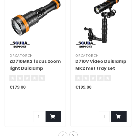
ORCATORCH
ORCATORCH
ZD710MK2 focus zoom
D710V Video Duiklamp
light Duiklamp
MK2 met tray set
€179,00
€199,00