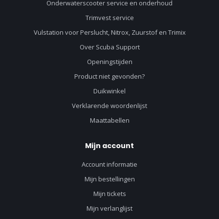
Onderwaterscooter service en onderhoud
Trimvest service
Vulstation voor Perslucht, Nitrox, Zuurstof en Trimix
Over Scuba Support
Openingstijden
Product niet gevonden?
Duikwinkel
Verklarende woordenlijst
Maattabellen
Mijn account
Account informatie
Mijn bestellingen
Mijn tickets
Mijn verlanglijst