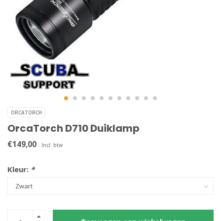
ORCATORCH
OrcaTorch D710 Duiklamp
€149,00
Incl. btw
Kleur:
*