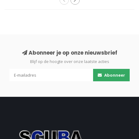
Abonneer je op onze nieuwsbrief
Blijf op de hoogte over onze laatste acties
Abonneer