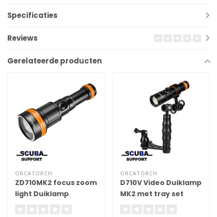
Specificaties
Reviews
Gerelateerde producten
ORCATORCH
ORCATORCH
ZD710MK2 focus zoom
D710V Video Duiklamp
light Duiklamp
MK2 met tray set