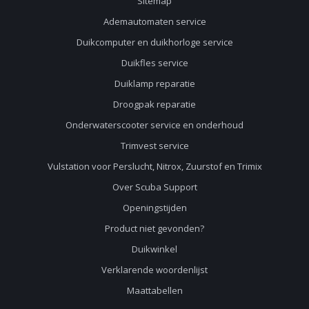
Sitemap
Ademautomaten service
Duikcomputer en duikhorloge service
Duikfles service
Duiklamp reparatie
Droogpak reparatie
Onderwaterscooter service en onderhoud
Trimvest service
Vulstation voor Perslucht, Nitrox, Zuurstof en Trimix
Over Scuba Support
Openingstijden
Product niet gevonden?
Duikwinkel
Verklarende woordenlijst
Maattabellen