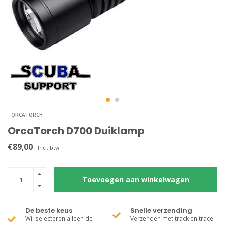
ORCATORCH
OrcaTorch D700 Duiklamp
€89,00
Incl. btw
Toevoegen aan winkelwagen
De beste keus
Snelle verzending
Wij selecteren alleen de
Verzenden met track en trace