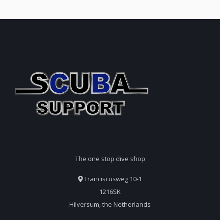
The one stop dive shop
Franciscusweg 10-1
1216SK
Hilversum, the Netherlands