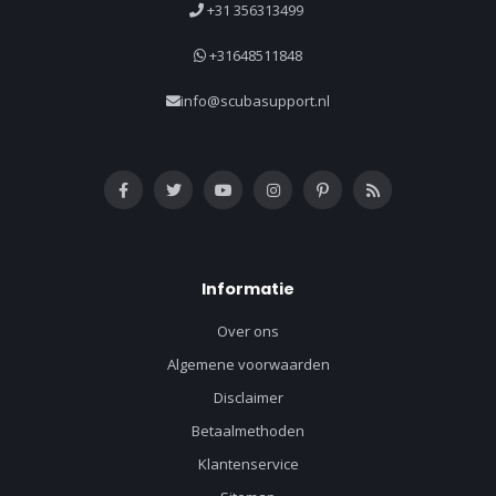
+31 356313499
+31648511848
info@scubasupport.nl
Informatie
Over ons
Algemene voorwaarden
Disclaimer
Betaalmethoden
Klantenservice