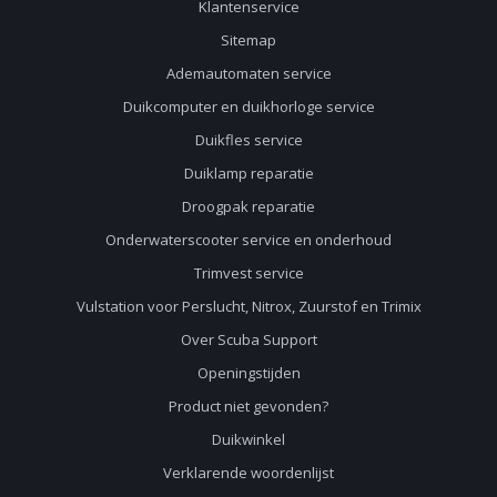
Klantenservice
Sitemap
Ademautomaten service
Duikcomputer en duikhorloge service
Duikfles service
Duiklamp reparatie
Droogpak reparatie
Onderwaterscooter service en onderhoud
Trimvest service
Vulstation voor Perslucht, Nitrox, Zuurstof en Trimix
Over Scuba Support
Openingstijden
Product niet gevonden?
Duikwinkel
Verklarende woordenlijst