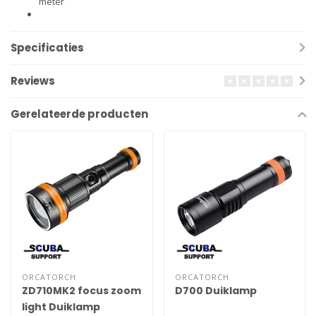
meter
Specificaties
Reviews
Gerelateerde producten
ORCATORCH
ORCATORCH
ZD710MK2 focus zoom
D700 Duiklamp
light Duiklamp