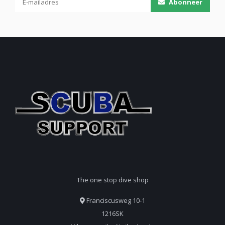
Abonneer
The one stop dive shop
Franciscusweg 10-1
1216SK