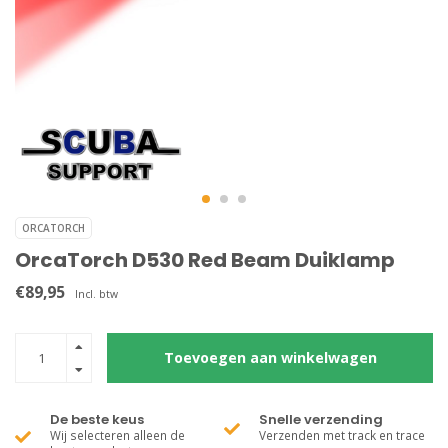
ORCATORCH
OrcaTorch D530 Red Beam Duiklamp
€89,95
Incl. btw
Toevoegen aan winkelwagen
De beste keus
Snelle verzending
Wij selecteren alleen de
Verzenden met track en trace