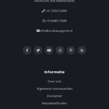
Hilversum, the Netherlands
+31 356313499
+31648511848
info@scubasupport.nl
Informatie
Over ons
Algemene voorwaarden
Disclaimer
Betaalmethoden