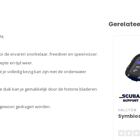
Gerelate
ht.
r de ervaren snorkelaar, freediver en speervisser.
epte en tijd weer.
t je volledig bezig kan zijn met de onderwater
duik kan je gemakkelijk door de historie bladeren
ze gewoon gedragen worden.
HALCYON
Symbios