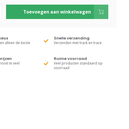
Toevoegen aan winkelwagen
keus
Snelle verzending
ren alleen de beste
Verzenden met track en trace
rijzen
Ruime voorraad
nooit te veel
Veel producten standaard op
voorraad