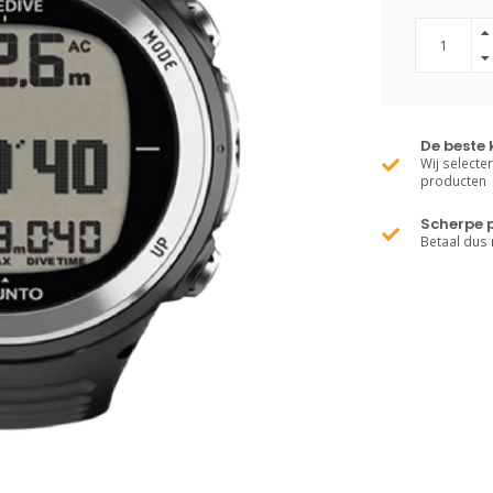
De beste 
Wij selecte
producten
Scherpe p
Betaal dus 