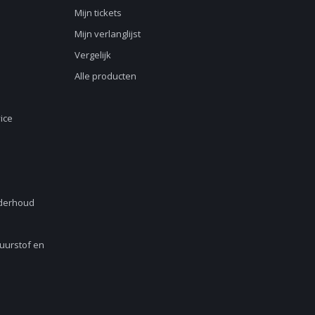
Mijn tickets
Mijn verlanglijst
Vergelijk
Alle producten
ice
nderhoud
Zuurstof en