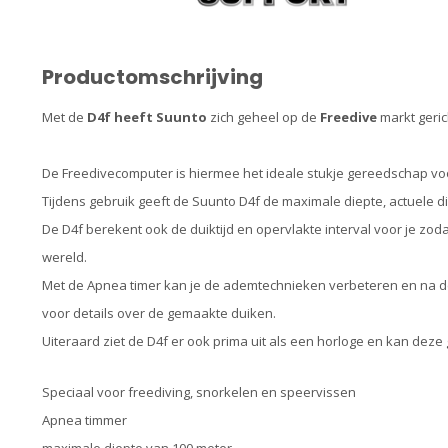
Productomschrijving
Met de
D4f heeft Suunto
zich geheel op de
Freedive
markt geric
De Freedivecomputer is hiermee het ideale stukje gereedschap voo
Tijdens gebruik geeft de Suunto D4f de maximale diepte, actuele di
De D4f berekent ook de duiktijd en opervlakte interval voor je zoda
wereld.
Met de Apnea timer kan je de ademtechnieken verbeteren en na de 
voor details over de gemaakte duiken.
Uiteraard ziet de D4f er ook prima uit als een horloge en kan de
Speciaal voor freediving, snorkelen en speervissen
Apnea timmer