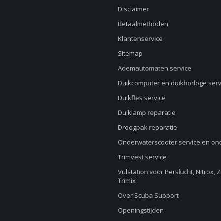
Disclaimer
Betaalmethoden
Klantenservice
Sitemap
Ademautomaten service
Duikcomputer en duikhorloge serv
Duikfles service
Duiklamp reparatie
Droogpak reparatie
Onderwaterscooter service en o
Trimvest service
Vulstation voor Perslucht, Nitrox, 
Trimix
Over Scuba Support
Openingstijden