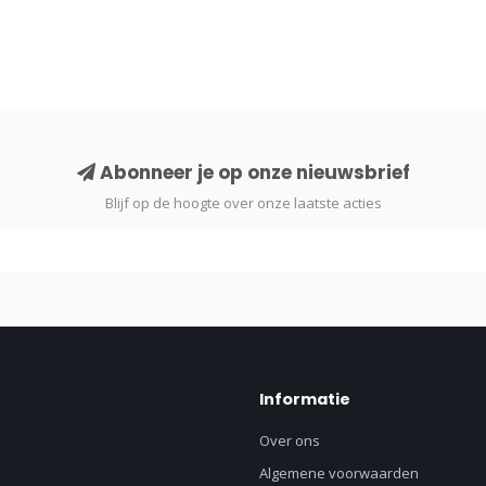
Abonneer je op onze nieuwsbrief
Blijf op de hoogte over onze laatste acties
Informatie
Over ons
Algemene voorwaarden