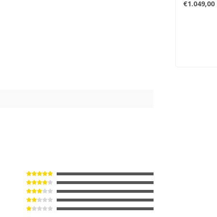
€1.049,00
9