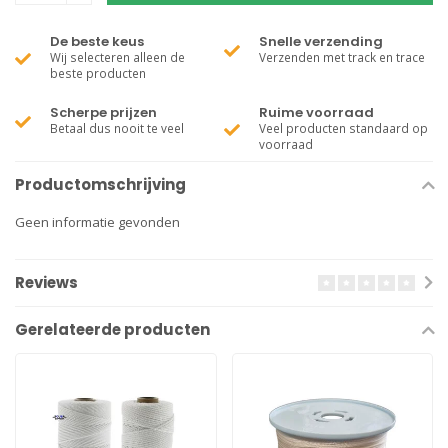
De beste keus
Snelle verzending
Wij selecteren alleen de
Verzenden met track en trace
beste producten
Scherpe prijzen
Ruime voorraad
Betaal dus nooit te veel
Veel producten standaard op
voorraad
Productomschrijving
Geen informatie gevonden
Reviews
Gerelateerde producten