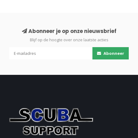
Abonneer je op onze nieuwsbrief
Blijf op de hoogte over onze laatste acties
Abonneer