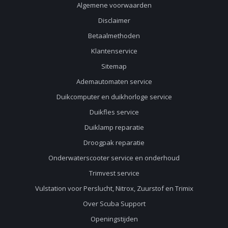
Algemene voorwaarden
Disclaimer
Betaalmethoden
Klantenservice
Sitemap
Ademautomaten service
Duikcomputer en duikhorloge service
Duikfles service
Duiklamp reparatie
Droogpak reparatie
Onderwaterscooter service en onderhoud
Trimvest service
Vulstation voor Perslucht, Nitrox, Zuurstof en Trimix
Over Scuba Support
Openingstijden