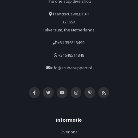
The one stop dive shop
Franciscusweg 10-1
1216SK
Hilversum, the Netherlands
+31 356313499
+31648511848
info@scubasupport.nl
Informatie
Over ons