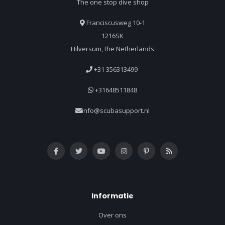
The one stop dive shop
Franciscusweg 10-1
1216SK
Hilversum, the Netherlands
+31 356313499
+31648511848
info@scubasupport.nl
Informatie
Over ons