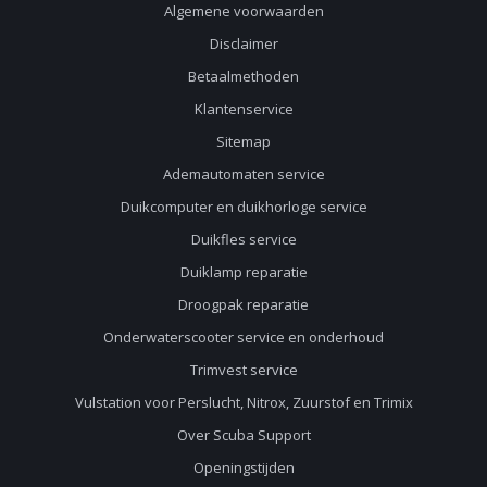
Algemene voorwaarden
Disclaimer
Betaalmethoden
Klantenservice
Sitemap
Ademautomaten service
Duikcomputer en duikhorloge service
Duikfles service
Duiklamp reparatie
Droogpak reparatie
Onderwaterscooter service en onderhoud
Trimvest service
Vulstation voor Perslucht, Nitrox, Zuurstof en Trimix
Over Scuba Support
Openingstijden