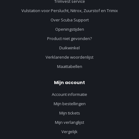
Trimvest service
Vulstation voor Perslucht, Nitrox, Zuurstof en Trimix
Over Scuba Support
Openingstijden
Product niet gevonden?
Duikwinkel
Verklarende woordenlijst
Maattabellen
Mijn account
Account informatie
Mijn bestellingen
Mijn tickets
Mijn verlanglijst
Vergelijk