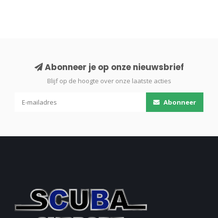
Abonneer je op onze nieuwsbrief
Blijf op de hoogte over onze laatste acties
Abonneer