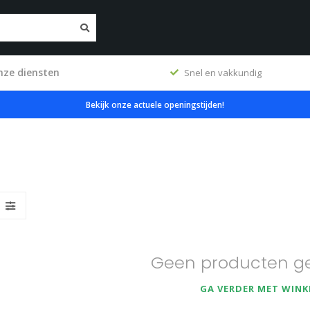
nze diensten
erkplaats
Snel en vakkundig
Bekijk onze actuele openingstijden!
Geen producten g
GA VERDER MET WINK