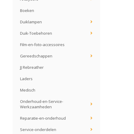
Boeken
Duiklampen
Duik-Toebehoren
Film-en-foto-accessoires
Gereedschappen
JJ Rebreather
Laders
Medisch
Onderhoud-en-Service-
Werkzaamheden
Reparatie-en-onderhoud
Service-onderdelen