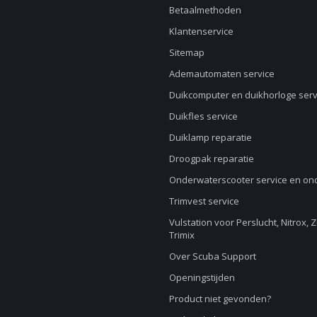
Betaalmethoden
Klantenservice
Sitemap
Ademautomaten service
Duikcomputer en duikhorloge serv
Duikfles service
Duiklamp reparatie
Droogpak reparatie
Onderwaterscooter service en o
Trimvest service
Vulstation voor Perslucht, Nitrox, 
Trimix
Over Scuba Support
Openingstijden
Product niet gevonden?