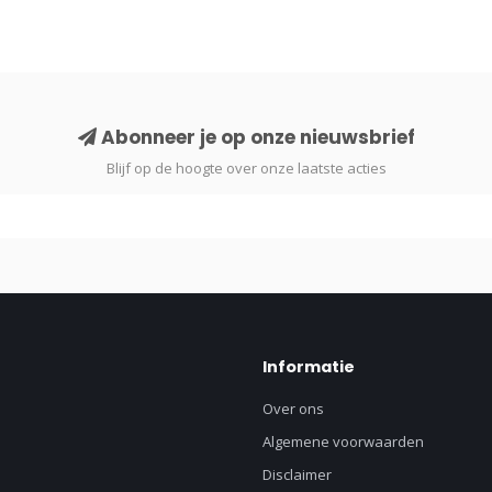
Abonneer je op onze nieuwsbrief
Blijf op de hoogte over onze laatste acties
Informatie
Over ons
Algemene voorwaarden
Disclaimer