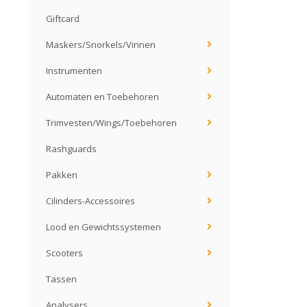
Giftcard
Maskers/Snorkels/Vinnen
Instrumenten
Automaten en Toebehoren
Trimvesten/Wings/Toebehoren
Rashguards
Pakken
Cilinders-Accessoires
Lood en Gewichtssystemen
Scooters
Tassen
Analysers