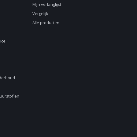
Mijn verlanglijst
Vergelijk
Alle producten
ice
nderhoud
Zuurstof en