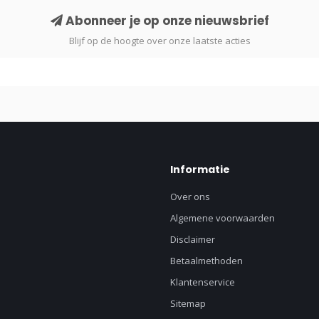
Abonneer je op onze nieuwsbrief
Blijf op de hoogte over onze laatste acties
Informatie
Over ons
Algemene voorwaarden
Disclaimer
Betaalmethoden
Klantenservice
Sitemap