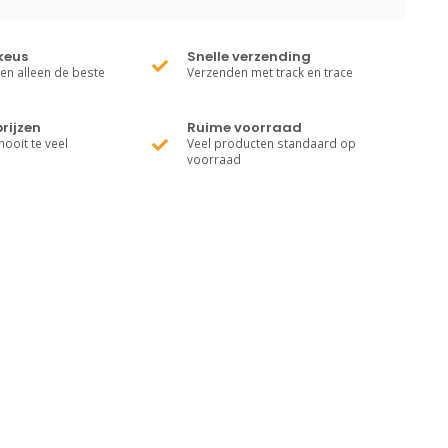
keus
Snelle verzending
ren alleen de beste
Verzenden met track en trace
rijzen
Ruime voorraad
nooit te veel
Veel producten standaard op
voorraad