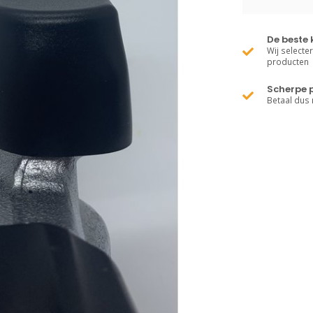
De beste 
Wij selecte
producten
Scherpe p
Betaal dus 