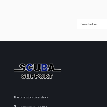
The one stop dive shop
Franciscusweg 10-1