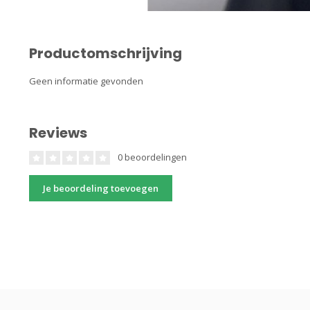
Productomschrijving
Geen informatie gevonden
Reviews
0 beoordelingen
Je beoordeling toevoegen