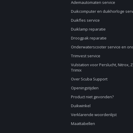
Ademautomaten service
Duikcomputer en duikhorloge serv
Duikfles service
Duiklamp reparatie
Droogpak reparatie
Onderwaterscooter service en o
Trimvest service
Vulstation voor Perslucht, Nitrox, 
Trimix
Over Scuba Support
Openingstijden
Product niet gevonden?
Duikwinkel
Verklarende woordenlijst
Maattabellen