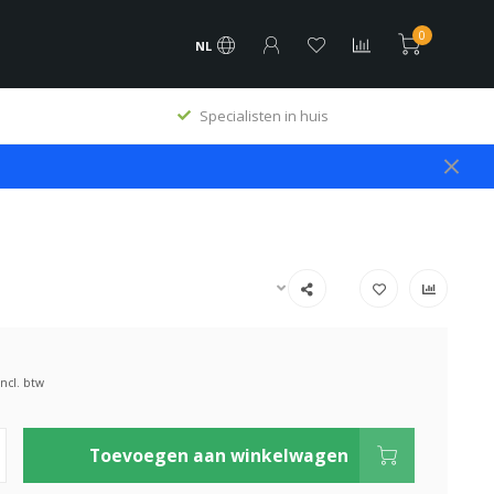
0
NL
Specialisten in huis
Incl. btw
Toevoegen aan winkelwagen