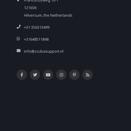
1216SK
Hilversum, the Netherlands
+31 356313499
+31648511848
info@scubasupport.nl