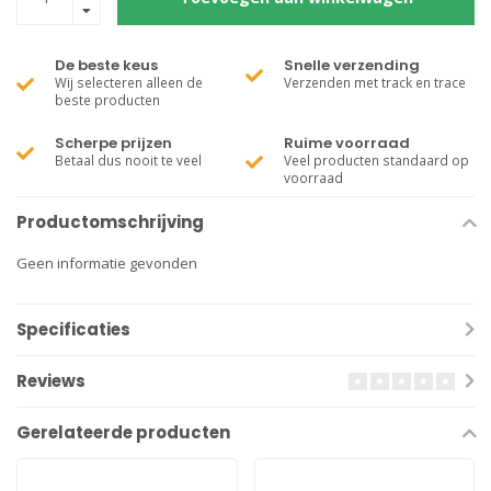
De beste keus
Snelle verzending
Wij selecteren alleen de
Verzenden met track en trace
beste producten
Scherpe prijzen
Ruime voorraad
Betaal dus nooit te veel
Veel producten standaard op
voorraad
Productomschrijving
Geen informatie gevonden
Specificaties
Reviews
Gerelateerde producten