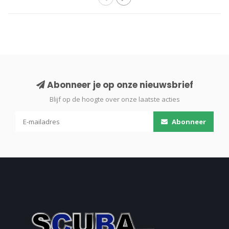
Abonneer je op onze nieuwsbrief
Blijf op de hoogte over onze laatste acties
Abonneer