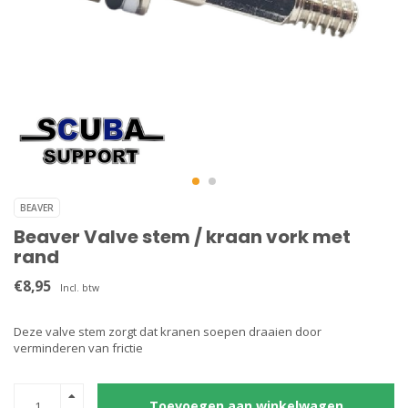
BEAVER
Beaver Valve stem / kraan vork met
rand
€8,95
Incl. btw
Deze valve stem zorgt dat kranen soepen draaien door
verminderen van frictie
Toevoegen aan winkelwagen