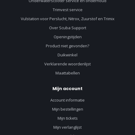
Onderwaterscooter service en onderhoud
Trimvest service
Vulstation voor Perslucht, Nitrox, Zuurstof en Trimix
Over Scuba Support
Openingstijden
Product niet gevonden?
Duikwinkel
Verklarende woordenlijst
Maattabellen
Mijn account
Account informatie
Mijn bestellingen
Mijn tickets
Mijn verlanglijst