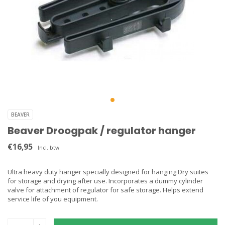
BEAVER
Beaver Droogpak / regulator hanger
€16,95
Incl. btw
Ultra heavy duty hanger specially designed for hanging Dry suites
for storage and drying after use. Incorporates a dummy cylinder
valve for attachment of regulator for safe storage. Helps extend
service life of you equipment.