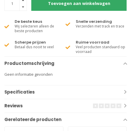
Toevoegen aan winkelwagen
De beste keus
Snelle verzending
Wij selecteren alleen de
Verzenden met track en trace
beste producten
Scherpe prijzen
Ruime voorraad
Betaal dus nooit te veel
Veel producten standaard op
voorraad
Productomschrijving
Geen informatie gevonden
Specificaties
Reviews
Gerelateerde producten