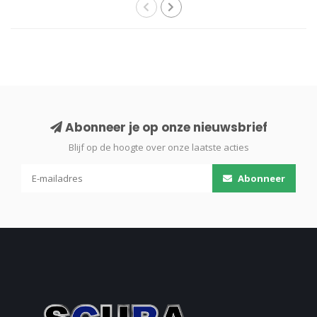
Abonneer je op onze nieuwsbrief
Blijf op de hoogte over onze laatste acties
Abonneer