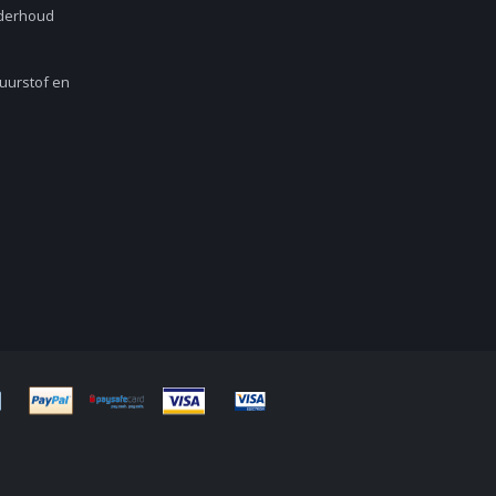
nderhoud
Zuurstof en