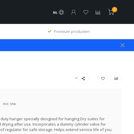
0
NL
Premium producten
Incl. btw
 duty hanger specially designed for hanging Dry suites for
 drying after use. Incorporates a dummy cylinder valve for
of regulator for safe storage. Helps extend service life of you