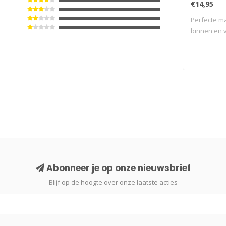
€14,95
Perfecte m
binnen en v
Abonneer je op onze nieuwsbrief
Blijf op de hoogte over onze laatste acties