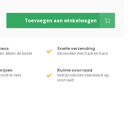
Toevoegen aan winkelwagen
keus
Snelle verzending
ren alleen de beste
Verzenden met track en trace
rijzen
Ruime voorraad
nooit te veel
Veel producten standaard op
voorraad