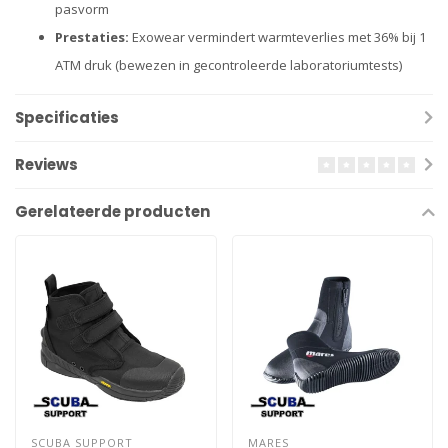
pasvorm
Prestaties:
Exowear vermindert warmteverlies met 36% bij 1
ATM druk (bewezen in gecontroleerde laboratoriumtests)
Specificaties
Reviews
Gerelateerde producten
SCUBA SUPPORT
MARES