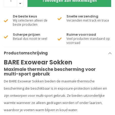
Toevoegen aan winkelwagen
De beste keus
Snelle verzending
Wij selecteren alleen de
Verzenden met track en trace
beste producten
Scherpe prijzen
Ruime voorraad
Betaal dus nooit te veel
Veel producten standaard op
voorraad
Productomschrijving
BARE Exowear Sokken
Maximale thermische bescherming voor
multi-sport gebruik
De BARE Exowear Sokken bieden de maximale thermische
bescherming die beschikbaar is in exposure-protection sokken en
zijn ontworpen voor multi-sport gebruik. Ze bieden uitzonderlijke
warmte wanneer ze alleen gedragen worden of onder laarzen,
waardoor je voeten warm blijven in koud water.