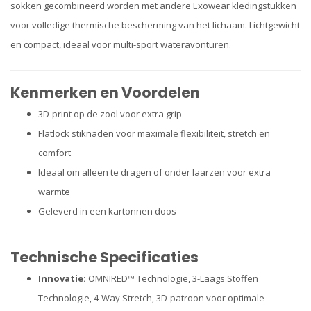
sokken gecombineerd worden met andere Exowear kledingstukken
voor volledige thermische bescherming van het lichaam. Lichtgewicht
en compact, ideaal voor multi-sport wateravonturen.
Kenmerken en Voordelen
3D-print op de zool voor extra grip
Flatlock stiknaden voor maximale flexibiliteit, stretch en
comfort
Ideaal om alleen te dragen of onder laarzen voor extra
warmte
Geleverd in een kartonnen doos
Technische Specificaties
Innovatie:
OMNIRED™ Technologie, 3-Laags Stoffen
Technologie, 4-Way Stretch, 3D-patroon voor optimale