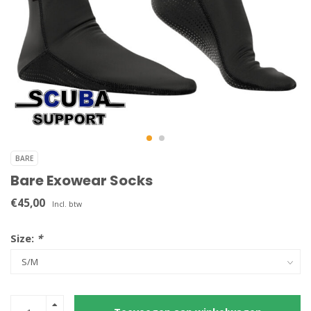
BARE
Bare Exowear Socks
€45,00
Incl. btw
Size:
*