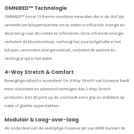
OMNIRED™ Technologie
OMNIRED™ bevat 13 thermo-reactieve mineralen die in de stof zijn
verwerkt om lichaamswarmte om te zetten in infrarode energie en
deze terug naar de voeten te reflecteren. Deze infrarode energie
verbetert de bloedsomloop, verhoogt het zuurstofgehalte in het
lichaam, vermindert energieverbruik, verbetert de warmte en
verlengt je tijd in het water.
4-Way Stretch & Comfort
Bewegingsvrijheid is essentieel. De 4-Way Stretch van Exowear biedt
meer elasticiteit en ademend vermogen dan 2-Way Stretch
producten. Een 3D-print op de zool biedt extra grip en stabiliteit op
natte of gladde oppervlakken.
Modulair & Laag-over-laag
Als onderdeel van de veelzijdige Exowear-lijn van BARE kunnen de