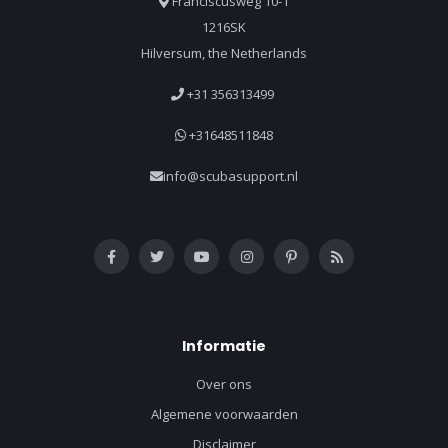
Franciscusweg 10-1
1216SK
Hilversum, the Netherlands
+31 356313499
+31648511848
info@scubasupport.nl
Informatie
Over ons
Algemene voorwaarden
Disclaimer