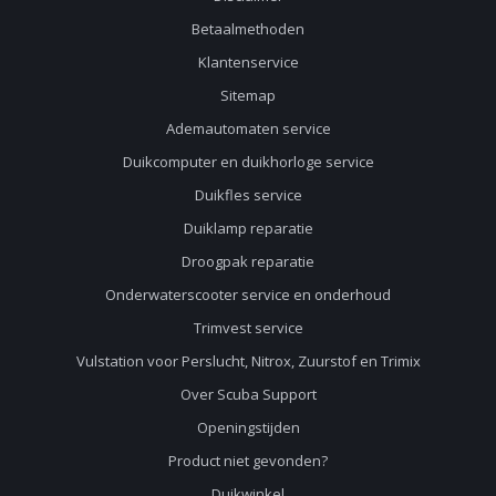
Betaalmethoden
Klantenservice
Sitemap
Ademautomaten service
Duikcomputer en duikhorloge service
Duikfles service
Duiklamp reparatie
Droogpak reparatie
Onderwaterscooter service en onderhoud
Trimvest service
Vulstation voor Perslucht, Nitrox, Zuurstof en Trimix
Over Scuba Support
Openingstijden
Product niet gevonden?
Duikwinkel