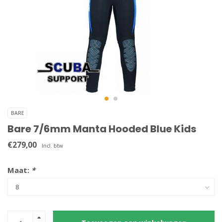
BARE
Bare 7/6mm Manta Hooded Blue Kids
€279,00
Incl. btw
Maat:
*