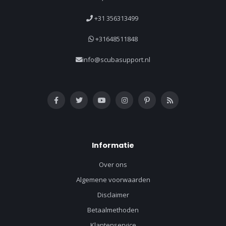
+31 356313499
+31648511848
info@scubasupport.nl
Informatie
Over ons
Algemene voorwaarden
Disclaimer
Betaalmethoden
Klantenservice