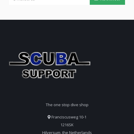
The one stop dive shop
Franciscusweg 10-1
1216SK
Hilversum, the Netherlands