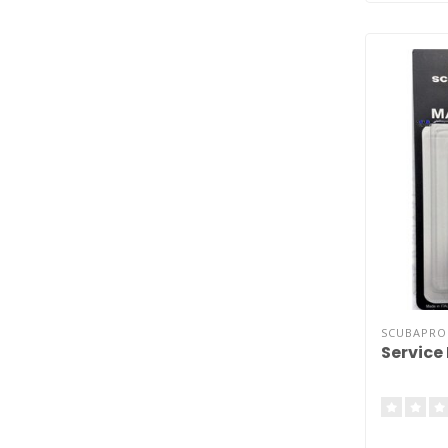
SCUBAPRO
Service 