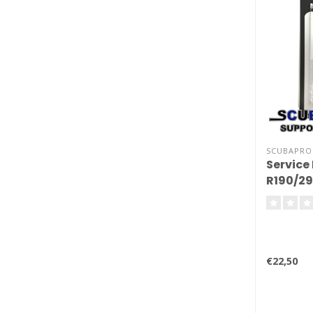
SCUBAPRO
Service 
R190/29
€22,50