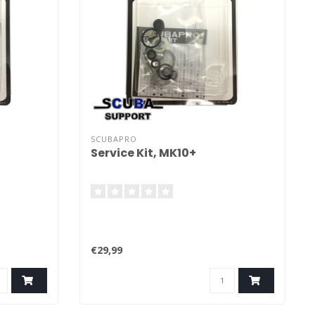
SCUBAPRO
Service Kit, MK10+
€29,99