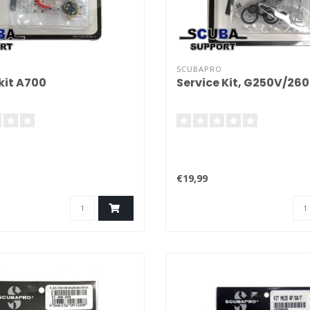
SCUBAPRO
kit A700
Service Kit, G250V/260
€19,99