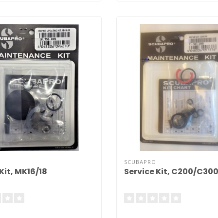
SCUBAPRO
Kit, MK16/18
Service Kit, C200/C30