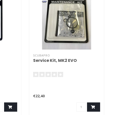
SCUBAPRO
Service Kit, MK2 EVO
€22,40