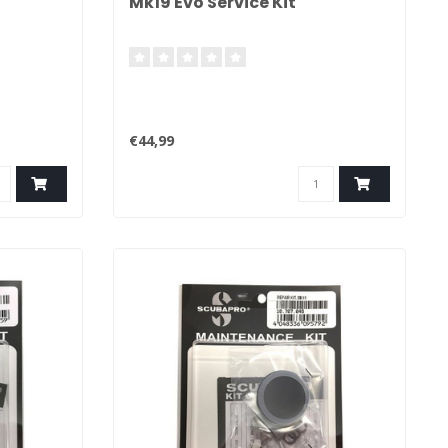
Mk19 Evo Service Kit
€44,99