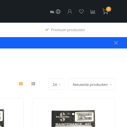
0
NL
Premium producten