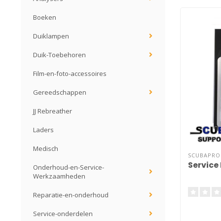
Boeken
Duiklampen
Duik-Toebehoren
Film-en-foto-accessoires
Gereedschappen
JJ Rebreather
Laders
Medisch
SCUBAPRO
Service 
Onderhoud-en-Service-
Werkzaamheden
Reparatie-en-onderhoud
Service-onderdelen