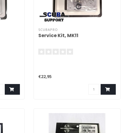
SCUBAPRO
Service Kit, MK11
€22,95