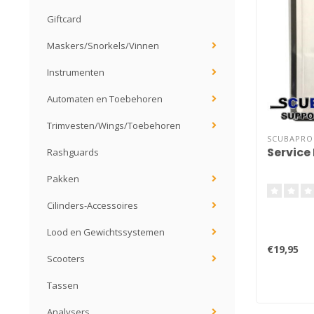
Giftcard
Maskers/Snorkels/Vinnen
Instrumenten
Automaten en Toebehoren
Trimvesten/Wings/Toebehoren
SCUBAPRO
Service 
Rashguards
Pakken
Cilinders-Accessoires
Lood en Gewichtssystemen
€19,95
Scooters
Tassen
Analysers