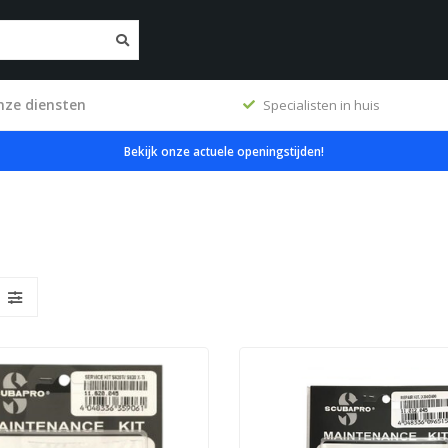
nze diensten
ig
Specialisten in huis
Bekijk onze actuele openingstijden!