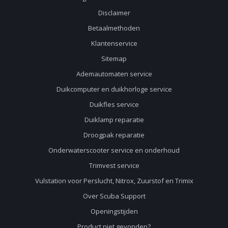
Disclaimer
Betaalmethoden
Klantenservice
Sitemap
Ademautomaten service
Duikcomputer en duikhorloge service
Duikfles service
Duiklamp reparatie
Droogpak reparatie
Onderwaterscooter service en onderhoud
Trimvest service
Vulstation voor Perslucht, Nitrox, Zuurstof en Trimix
Over Scuba Support
Openingstijden
Product niet gevonden?