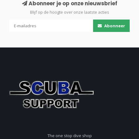
Abonneer je op onze nieuwsbrief
Blijf op de hoogte over onze laatste acties
Abonneer
The one stop dive shop