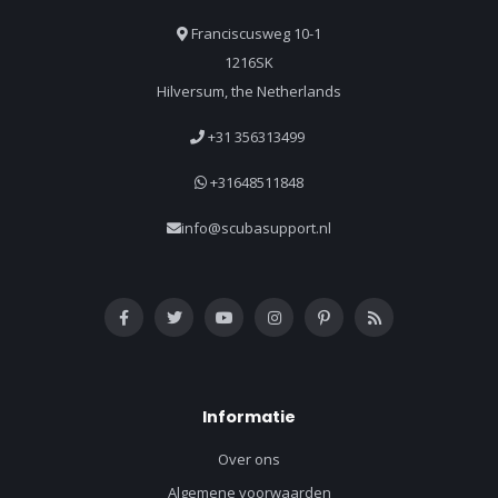
Franciscusweg 10-1
1216SK
Hilversum, the Netherlands
+31 356313499
+31648511848
info@scubasupport.nl
Informatie
Over ons
Algemene voorwaarden