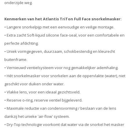
onderzijde weg.
Kenmerken van het Atlantis TriTon Full Face snorkelmasker:
• Langere snorkelpijp met een eenvoudige en veilige montage.
• Extra zacht Soft-liquid silicone face-seal, voor een comfortabele en
perfecte afdichting.
• Uniek vormgegeven, duurzaam, schokbestendig en kleurecht
buitenframe.
• Vernieuwd ventielsysteem voor nog gemakkelijker ademhaling.
• Hét snorkelmasker voor snorkelen aan de oppervlakte (water), niet
geschikt voor duiken onder water.
• Vlakke lens, voor een ideaal gezichtsveld.
• Reserve o-ring, reserve ventiel bijgeleverd.
• Maximale reductie van condensvorming / beslaan van de lens
dankzij het unieke 'air-flow' systeem.
• Dry-Top technologie voorkomt dat water via de snorkel het masker