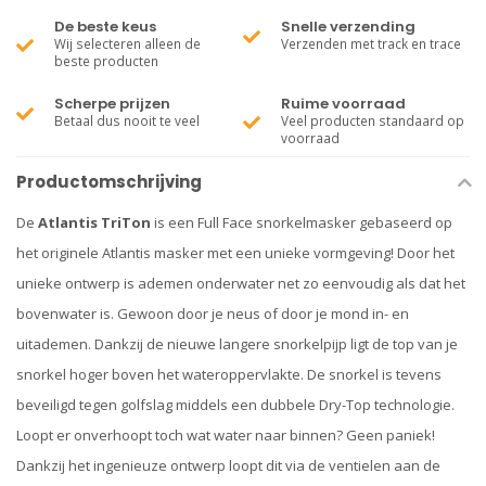
De beste keus
Snelle verzending
Wij selecteren alleen de
Verzenden met track en trace
beste producten
Scherpe prijzen
Ruime voorraad
Betaal dus nooit te veel
Veel producten standaard op
voorraad
Productomschrijving
De
Atlantis TriTon
is een Full Face snorkelmasker gebaseerd op
het originele Atlantis masker met een unieke vormgeving! Door het
unieke ontwerp is ademen onderwater net zo eenvoudig als dat het
bovenwater is. Gewoon door je neus of door je mond in- en
uitademen. Dankzij de nieuwe langere snorkelpijp ligt de top van je
snorkel hoger boven het wateroppervlakte. De snorkel is tevens
beveiligd tegen golfslag middels een dubbele Dry-Top technologie.
Loopt er onverhoopt toch wat water naar binnen? Geen paniek!
Dankzij het ingenieuze ontwerp loopt dit via de ventielen aan de