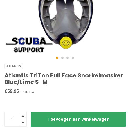
ATLANTIS
Atlantis TriTon Full Face Snorkelmasker
Blue/Lime S-M
€59,95
Incl. btw
Toevoegen aan winkelwagen