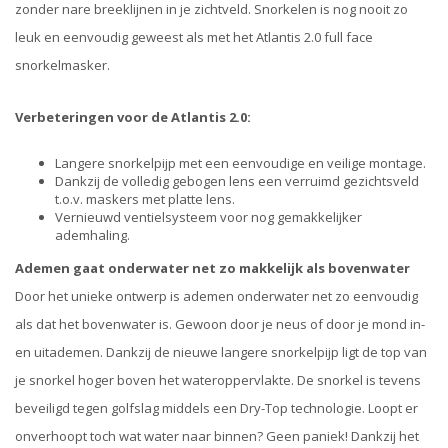
zonder nare breeklijnen in je zichtveld. Snorkelen is nog nooit zo
leuk en eenvoudig geweest als met het Atlantis 2.0 full face
snorkelmasker.
Verbeteringen voor de Atlantis 2.0:
Langere snorkelpijp met een eenvoudige en veilige montage.
Dankzij de volledig gebogen lens een verruimd gezichtsveld
t.o.v. maskers met platte lens.
Vernieuwd ventielsysteem voor nog gemakkelijker
ademhaling.
Ademen gaat onderwater net zo makkelijk als bovenwater
Door het unieke ontwerp is ademen onderwater net zo eenvoudig
als dat het bovenwater is. Gewoon door je neus of door je mond in-
en uitademen. Dankzij de nieuwe langere snorkelpijp ligt de top van
je snorkel hoger boven het wateroppervlakte. De snorkel is tevens
beveiligd tegen golfslag middels een Dry-Top technologie. Loopt er
onverhoopt toch wat water naar binnen? Geen paniek! Dankzij het