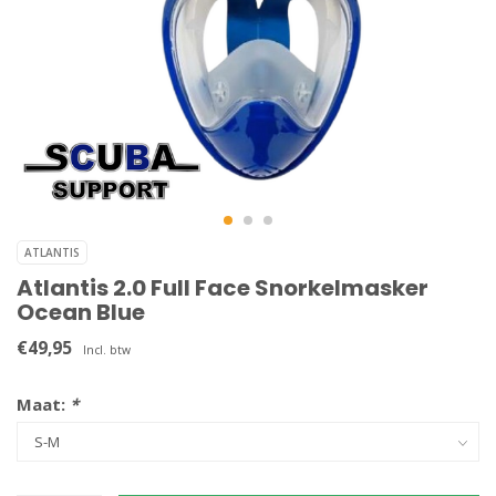
ATLANTIS
Atlantis 2.0 Full Face Snorkelmasker
Ocean Blue
€49,95
Incl. btw
Maat:
*