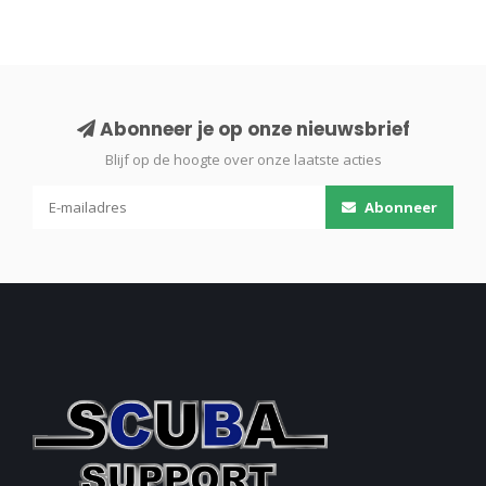
Abonneer je op onze nieuwsbrief
Blijf op de hoogte over onze laatste acties
Abonneer