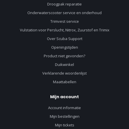
Droogpak reparatie
Onderwaterscooter service en onderhoud
Trimvest service
Vulstation voor Perslucht, Nitrox, Zuurstof en Trimix
Over Scuba Support
Openingstijden
Product niet gevonden?
Duikwinkel
Verklarende woordenlijst
Maattabellen
Mijn account
Account informatie
Mijn bestellingen
Mijn tickets