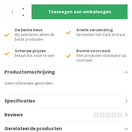
Toevoegen aan winkelwagen
De beste keus
Snelle verzending
Wij selecteren alleen de
Verzenden met track en trace
beste producten
Scherpe prijzen
Ruime voorraad
Betaal dus nooit te veel
Veel producten standaard op
voorraad
Productomschrijving
Geen informatie gevonden
Specificaties
Reviews
Gerelateerde producten