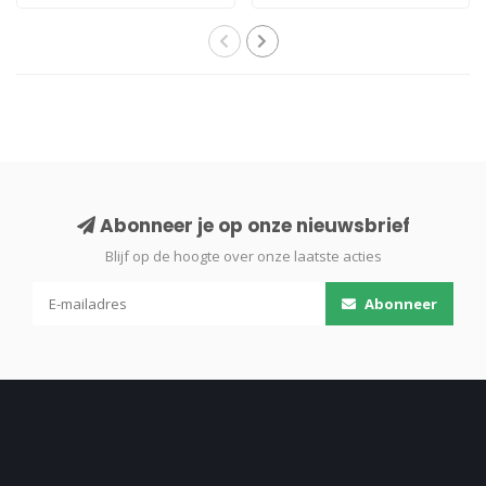
Abonneer je op onze nieuwsbrief
Blijf op de hoogte over onze laatste acties
Abonneer