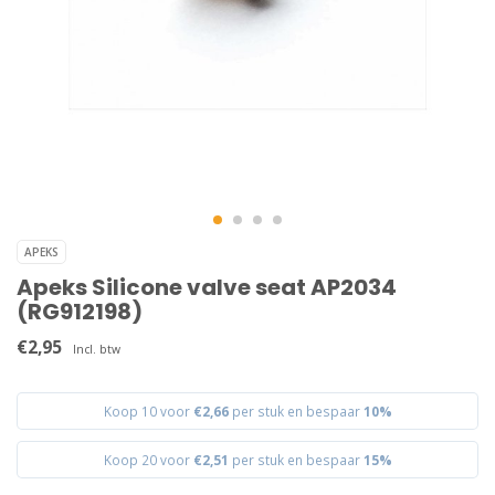
APEKS
Apeks Silicone valve seat AP2034
(RG912198)
€2,95
Incl. btw
Koop 10 voor
€2,66
per stuk en bespaar
10%
Koop 20 voor
€2,51
per stuk en bespaar
15%