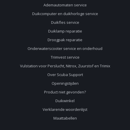
Ademautomaten service
Duikcomputer en duikhorloge service
Duikfles service
Duiklamp reparatie
Droogpak reparatie
Onderwaterscooter service en onderhoud
Trimvest service
Vulstation voor Perslucht, Nitrox, Zuurstof en Trimix
Over Scuba Support
Openingstijden
Product niet gevonden?
Duikwinkel
Verklarende woordenlijst
Maattabellen