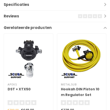
Specificaties
Reviews
Gerelateerde producten
APEKS
METALSUB
DST + XTX50
Hookah DIN Piston 10
m Regulator Set
€649,00
€229,00