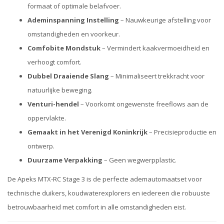
formaat of optimale belafvoer.
Ademinspanning Instelling
– Nauwkeurige afstelling voor
omstandigheden en voorkeur.
Comfobite Mondstuk
– Vermindert kaakvermoeidheid en
verhoogt comfort.
Dubbel Draaiende Slang
– Minimaliseert trekkracht voor
natuurlijke beweging.
Venturi-hendel
– Voorkomt ongewenste freeflows aan de
oppervlakte.
Gemaakt in het Verenigd Koninkrijk
– Precisieproductie en
ontwerp.
Duurzame Verpakking
– Geen wegwerpplastic.
De Apeks MTX-RC Stage 3 is de perfecte ademautomaatset voor
technische duikers, koudwaterexplorers en iedereen die robuuste
betrouwbaarheid met comfort in alle omstandigheden eist.