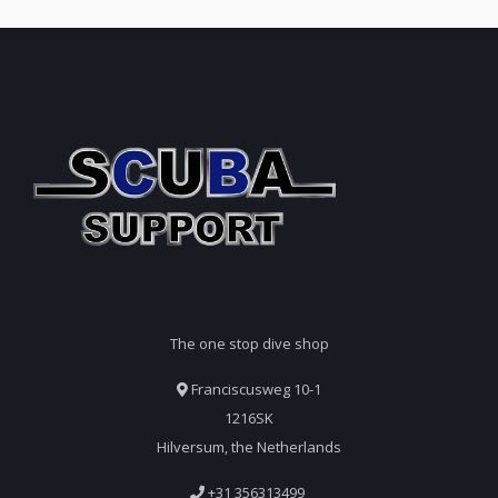
The one stop dive shop
Franciscusweg 10-1
1216SK
Hilversum, the Netherlands
+31 356313499