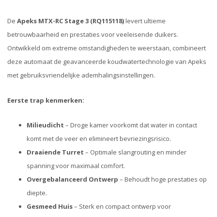
De
Apeks MTX-RC Stage 3 (RQ115118)
levert ultieme
betrouwbaarheid en prestaties voor veeleisende duikers.
Ontwikkeld om extreme omstandigheden te weerstaan, combineert
deze automaat de geavanceerde koudwatertechnologie van Apeks
met gebruiksvriendelijke ademhalingsinstellingen.
Eerste trap kenmerken:
Milieudicht
– Droge kamer voorkomt dat water in contact
komt met de veer en elimineert bevriezingsrisico.
Draaiende Turret
– Optimale slangrouting en minder
spanning voor maximaal comfort.
Overgebalanceerd Ontwerp
– Behoudt hoge prestaties op
diepte.
Gesmeed Huis
– Sterk en compact ontwerp voor