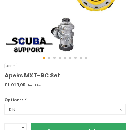
APEKS
Apeks MXT-RC Set
€1.019,00
Incl. btw
Options:
*