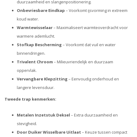
duurzaamheid en slangenpositionering.
Onbevriesbare Eindkap
– Voorkomt ijsvorming in extreem
koud water.
Warmtewisselaar
– Maximaliseert warmteoverdracht voor
warmere ademlucht.
Stofkap Bescherming
– Voorkomt dat vuil en water
binnendringen.
Trivalent Chroom
– Milieuvriendelijk en duurzaam
oppervlak.
Vervangbare Klepzitting
– Eenvoudig onderhoud en
langere levensduur.
Tweede trap kenmerken:
Metalen Inzetstuk Deksel
– Extra duurzaamheid en
stevigheid.
Door Duiker Wisselbare Uitlaat
– Keuze tussen compact